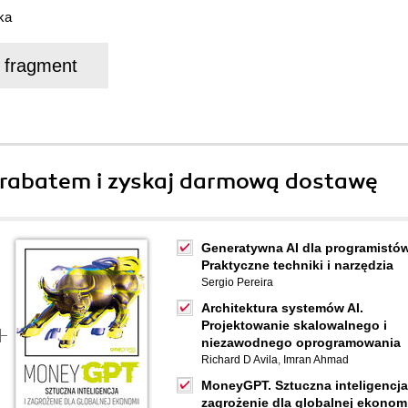
ka
j fragment
rabatem i zyskaj darmową dostawę
Generatywna AI dla programistów
Praktyczne techniki i narzędzia
Sergio Pereira
Architektura systemów AI.
Projektowanie skalowalnego i
niezawodnego oprogramowania
Richard D Avila
,
Imran Ahmad
MoneyGPT. Sztuczna inteligencja
zagrożenie dla globalnej ekonomi