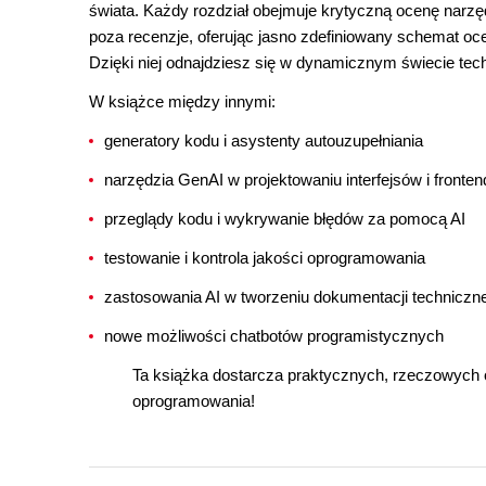
świata. Każdy rozdział obejmuje krytyczną ocenę narzę
poza recenzje, oferując jasno zdefiniowany schemat oce
Dzięki niej odnajdziesz się w dynamicznym świecie tech
W książce między innymi:
generatory kodu i asystenty autouzupełniania
narzędzia GenAI w projektowaniu interfejsów i fronten
przeglądy kodu i wykrywanie błędów za pomocą AI
testowanie i kontrola jakości oprogramowania
zastosowania AI w tworzeniu dokumentacji techniczne
nowe możliwości chatbotów programistycznych
Ta książka dostarcza praktycznych, rzeczowych o
oprogramowania!