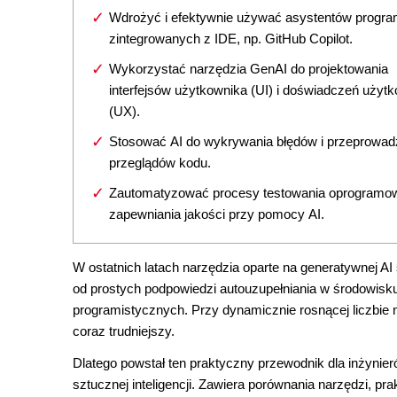
Wdrożyć i efektywnie używać asystentów progr
zintegrowanych z IDE, np. GitHub Copilot.
Wykorzystać narzędzia GenAI do projektowania
interfejsów użytkownika (UI) i doświadczeń użyt
(UX).
Stosować AI do wykrywania błędów i przeprowad
przeglądów kodu.
Zautomatyzować procesy testowania oprogramow
zapewniania jakości przy pomocy AI.
W ostatnich latach narzędzia oparte na generatywnej AI
od prostych podpowiedzi autouzupełniania w środowisk
programistycznych. Przy dynamicznie rosnącej liczbie
coraz trudniejszy.
Dlatego powstał ten praktyczny przewodnik dla inżyni
sztucznej inteligencji. Zawiera porównania narzędzi, p