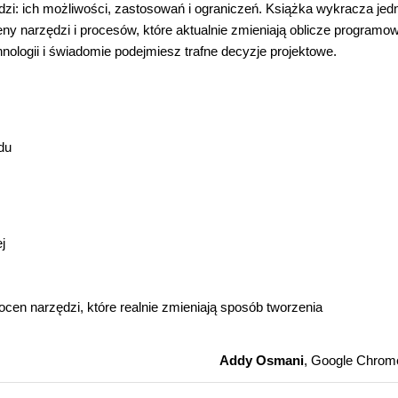
dzi: ich możliwości, zastosowań i ograniczeń. Książka wykracza jed
ny narzędzi i procesów, które aktualnie zmieniają oblicze programow
nologii i świadomie podejmiesz trafne decyzje projektowe.
du
j
cen narzędzi, które realnie zmieniają sposób tworzenia
Addy Osmani
, Google Chrom