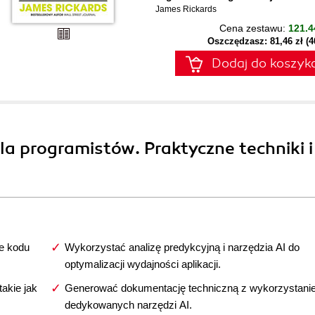
James Rickards
Cena zestawu:
121.4
Oszczędzasz: 81,46 zł (
Dodaj do koszyk
la programistów. Praktyczne techniki i
e kodu
Wykorzystać analizę predykcyjną i narzędzia AI do
optymalizacji wydajności aplikacji.
akie jak
Generować dokumentację techniczną z wykorzystani
dedykowanych narzędzi AI.