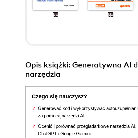
Opis
książki
: Generatywna AI d
narzędzia
Czego się nauczysz?
Generować kod i wykorzystywać autouzupełniani
za pomocą narzędzi AI.
Ocenić i porównać przeglądarkowe narzędzia AI, t
ChatGPT i Google Gemini.