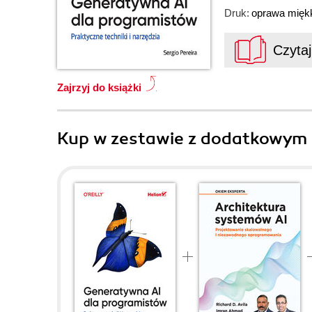
Druk:
oprawa mięk
Czyta
Zajrzyj do książki
Kup w zestawie z dodatkowym 