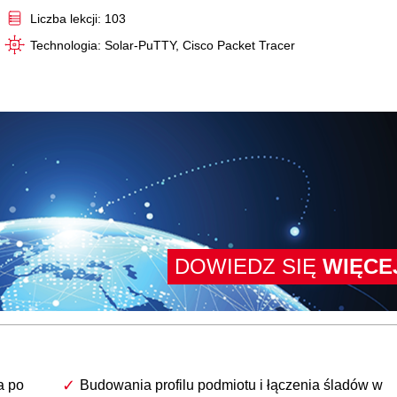
Liczba lekcji: 103
Technologia: Solar-PuTTY, Cisco Packet Tracer
DOWIEDZ SIĘ
WIĘCE
a po
Budowania profilu podmiotu i łączenia śladów w