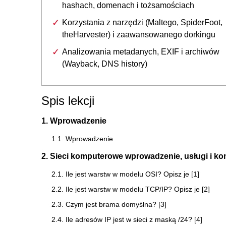
hashach, domenach i tożsamościach
Korzystania z narzędzi (Maltego, SpiderFoot,
theHarvester) i zaawansowanego dorkingu
Analizowania metadanych, EXIF i archiwów
(Wayback, DNS history)
Spis lekcji
1. Wprowadzenie
1.1. Wprowadzenie
2. Sieci komputerowe wprowadzenie, usługi i k
2.1. Ile jest warstw w modelu OSI? Opisz je [1]
2.2. Ile jest warstw w modelu TCP/IP? Opisz je [2]
2.3. Czym jest brama domyślna? [3]
2.4. Ile adresów IP jest w sieci z maską /24? [4]