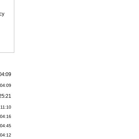
cy
04:09
:04:09
25:21
:11:10
:04:16
:04:45
:04:12