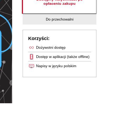
opłaceniu zakupu
Do przechowalni
Korzyści:
Dożywotni dostęp
Dostęp w aplikacji (także offline)
Napisy w języku polskim