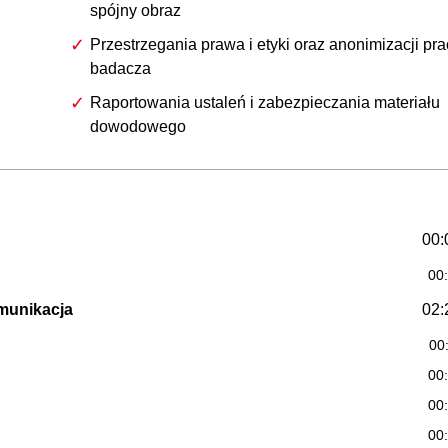
spójny obraz
Przestrzegania prawa i etyki oraz anonimizacji pra
badacza
Raportowania ustaleń i zabezpieczania materiału
dowodowego
00:
00
omunikacja
02:
00
00
00
00