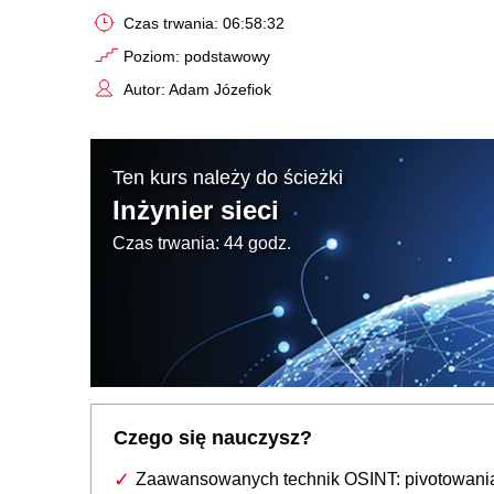
Czas trwania: 06:58:32
Poziom: podstawowy
Autor: Adam Józefiok
Ten kurs należy do ścieżki
Inżynier sieci
Czas trwania: 44 godz.
Czego się nauczysz?
Zaawansowanych technik OSINT: pivotowani