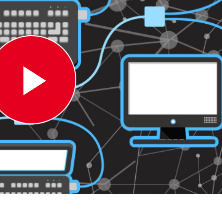
Play
Video