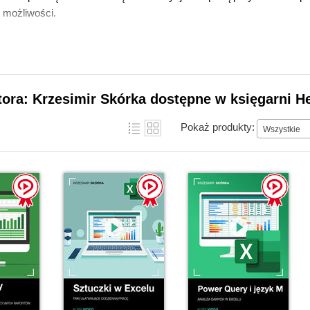
 możliwości.
tora: Krzesimir Skórka dostępne w księgarni H
Pokaż produkty:
Wszystkie