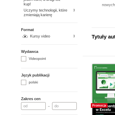
kup!
nowych
Uczymy technologii, które
3
zmieniają karierę
Format
Kursy video
Tytuły au
3
Wydawca
Videopoint
Język publikacji
polski
Zakres cen
Promocja
–