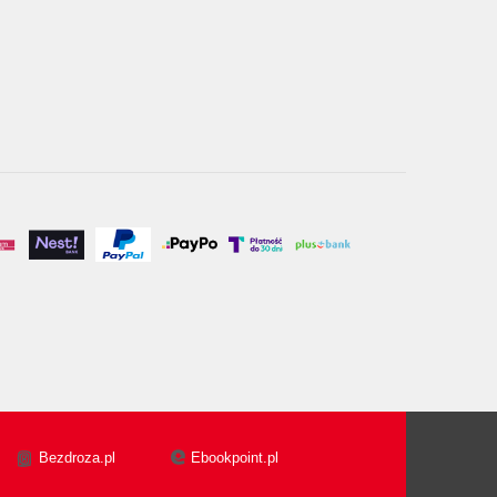
Bezdroza.pl
Ebookpoint.pl