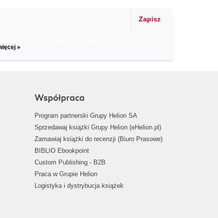
Zapisz
il informacje o zniżkach, promocjach
więcej »
Współpraca
Program partnerski Grupy Helion SA
Sprzedawaj książki Grupy Helion (eHelion.pl)
Zamawiaj książki do recenzji (Biuro Prasowe)
BIBLIO Ebookpoint
Custom Publishing - B2B
Praca w Grupie Helion
Logistyka i dystrybucja książek