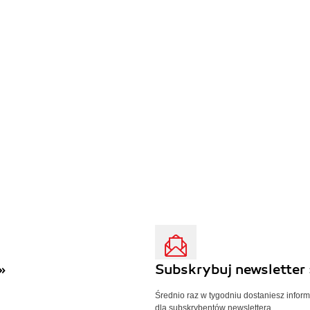
»
Subskrybuj newsletter 
Średnio raz w tygodniu dostaniesz infor
dla subskrybentów newslettera.