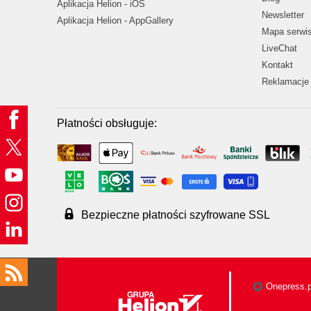
Aplikacja Helion - iOS
Newsletter
Aplikacja Helion - AppGallery
Mapa serwi
LiveChat
Kontakt
Reklamacje 
Płatności obsługuje:
Bezpieczne płatności szyfrowane SSL
Onepress.p