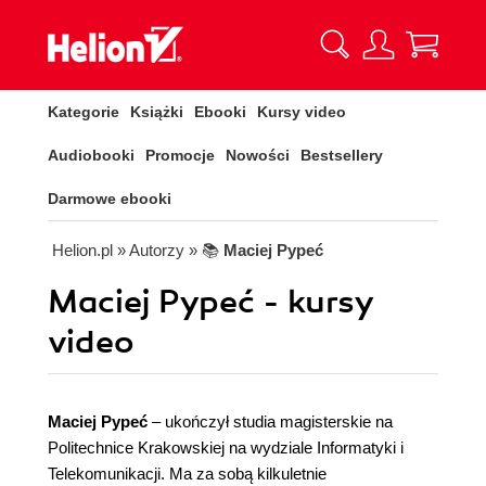
Kategorie
Książki
Ebooki
Kursy video
Audiobooki
Promocje
Nowości
Bestsellery
Darmowe ebooki
Helion.pl
» Autorzy
» 📚
Maciej Pypeć
Maciej Pypeć - kursy
video
Maciej Pypeć
– ukończył studia magisterskie na
Politechnice Krakowskiej na wydziale Informatyki i
Telekomunikacji. Ma za sobą kilkuletnie