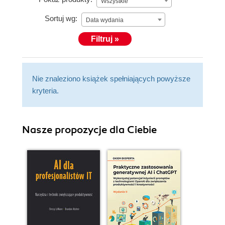
Wszystkie
Sortuj wg:
Data wydania
Filtruj »
Nie znaleziono książek spełniających powyższe
kryteria.
Nasze propozycje dla Ciebie