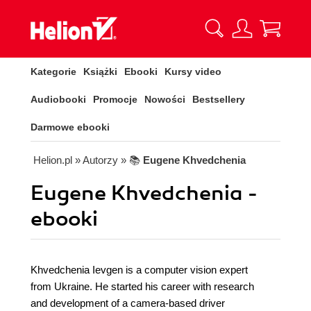
Kategorie
Książki
Ebooki
Kursy video
Audiobooki
Promocje
Nowości
Bestsellery
Darmowe ebooki
Helion.pl
» Autorzy
» 📚
Eugene Khvedchenia
Eugene Khvedchenia -
ebooki
Khvedchenia Ievgen is a computer vision expert
from Ukraine. He started his career with research
and development of a camera-based driver