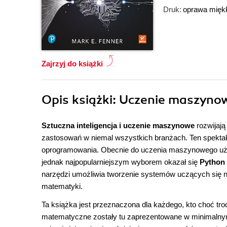
Druk:
oprawa mięk
Zajrzyj do książki
Opis
książki
: Uczenie maszyno
Sztuczna inteligencja i uczenie maszynowe
rozwijają
zastosowań w niemal wszystkich branżach. Ten spektakul
oprogramowania. Obecnie do uczenia maszynowego używ
jednak najpopularniejszym wyborem okazał się
Python
narzędzi umożliwia tworzenie systemów uczących się n
matematyki.
Ta książka jest przeznaczona dla każdego, kto choć tr
matematyczne zostały tu zaprezentowane w minimalnym 