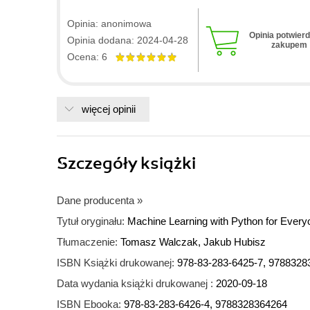
Opinia: anonimowa
Opinia potwier
Opinia dodana: 2024-04-28
zakupem
Ocena: 6
więcej opinii
Szczegóły
książki
Dane producenta
»
Tytuł oryginału:
Machine Learning with Python for Every
Tłumaczenie:
Tomasz Walczak, Jakub Hubisz
ISBN Książki drukowanej:
978-83-283-6425-7, 9788328
Data wydania książki drukowanej :
2020-09-18
ISBN Ebooka:
978-83-283-6426-4, 9788328364264