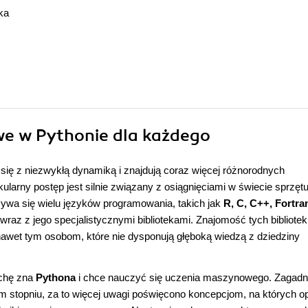
ka
we w Pythonie dla każdego
 się z niezwykłą dynamiką i znajdują coraz więcej różnorodnych
arny postęp jest silnie związany z osiągnięciami w świecie sprzętu
a się wielu języków programowania, takich jak
R, C, C++, Fortra
wraz z jego specjalistycznymi bibliotekami. Znajomość tych bibliotek 
awet tym osobom, które nie dysponują głęboką wiedzą z dziedziny
ochę zna
Pythona
i chce nauczyć się uczenia maszynowego. Zagadn
stopniu, za to więcej uwagi poświęcono koncepcjom, na których op