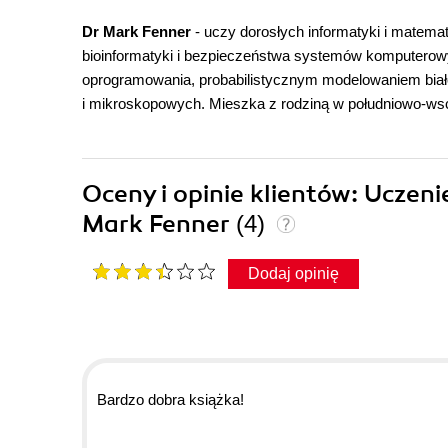
Dr Mark Fenner
- uczy dorosłych informatyki i matem
bioinformatyki i bezpieczeństwa systemów komputerowy
oprogramowania, probabilistycznym modelowaniem białe
i mikroskopowych. Mieszka z rodziną w południowo-wsc
Oceny i opinie klientów: Ucze
Mark Fenner
(4)
Dodaj opinię
Bardzo dobra książka!