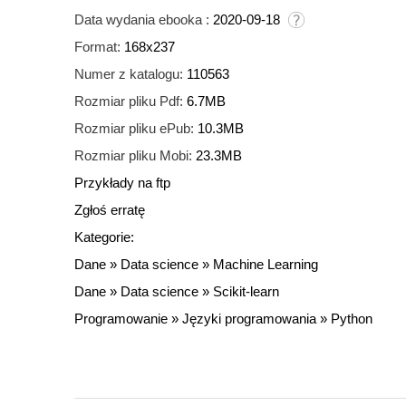
Data wydania ebooka :
2020-09-18
Format:
168x237
Numer z katalogu:
110563
Rozmiar pliku Pdf:
6.7MB
Rozmiar pliku ePub:
10.3MB
Rozmiar pliku Mobi:
23.3MB
Przykłady na ftp
Zgłoś erratę
Kategorie:
Dane
»
Data science
»
Machine Learning
Dane
»
Data science
»
Scikit-learn
Programowanie
»
Języki programowania
»
Python