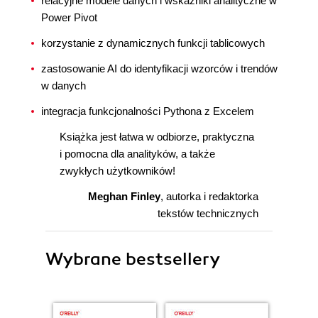
relacyjne modele danych i wskaźniki analityczne w
Power Pivot
korzystanie z dynamicznych funkcji tablicowych
zastosowanie AI do identyfikacji wzorców i trendów
w danych
integracja funkcjonalności Pythona z Excelem
Książka jest łatwa w odbiorze, praktyczna
i pomocna dla analityków, a także
zwykłych użytkowników!
Meghan Finley
, autorka i redaktorka
tekstów technicznych
Wybrane bestsellery