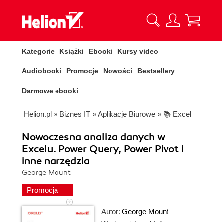
Kategorie
Książki
Ebooki
Kursy video
Audiobooki
Promocje
Nowości
Bestsellery
Darmowe ebooki
Helion.pl
»
Biznes IT
»
Aplikacje Biurowe
»
📚 Excel
Nowoczesna analiza danych w
Excelu. Power Query, Power Pivot i
inne narzędzia
George Mount
Promocja
Autor:
George Mount