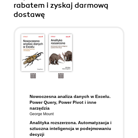
rabatem i zyskaj darmową
dostawę
Nowoczesna analiza danych w Excelu.
Power Query, Power Pivot i inne
narzędzia
George Mount
Analityka rozszerzona. Automatyzacja i
sztuczna inteligencja w podejmowaniu
decyzji