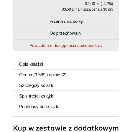
67,00 zł
(-47%)
33,50 zł najniższa cena z 30 dni
Przenieś na półkę
Do przechowalni
Powiadom o dostępności audiobooka »
Opis
książki
Ocena (
3.5
/
6
) i opinie (2)
Szczegóły
książki
Spis treści
książki
Przykłady do
książki
Kup w zestawie z dodatkowym