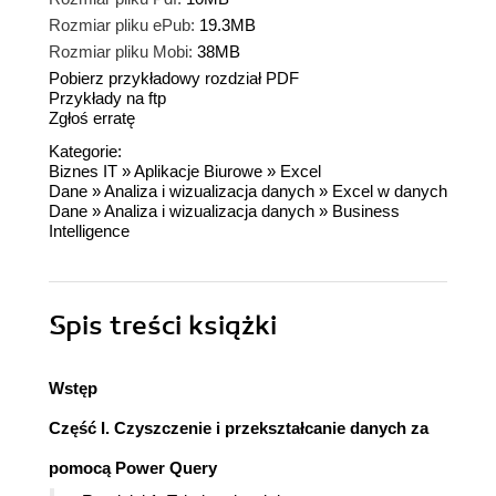
Rozmiar pliku ePub:
19.3MB
Rozmiar pliku Mobi:
38MB
Pobierz przykładowy rozdział PDF
Przykłady na ftp
Zgłoś erratę
Kategorie:
Biznes IT
»
Aplikacje Biurowe
»
Excel
Dane
»
Analiza i wizualizacja danych
»
Excel w danych
Dane
»
Analiza i wizualizacja danych
»
Business
Intelligence
Spis treści
książki
Wstęp
Część I. Czyszczenie i przekształcanie danych za
pomocą Power Query