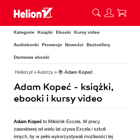
Kategorie
Książki
Ebooki
Kursy video
Audiobooki
Promocje
Nowości
Bestsellery
Darmowe ebooki
Helion.pl
» Autorzy
» 📚
Adam Kopeć
Adam Kopeć - książki,
ebooki i kursy video
Adam Kopeć
to Miłośnik Excela. W pracy
zawodowej od wielu lat używa Excela i szkoli
innych, by w pełni wykorzystywali możliwości tej