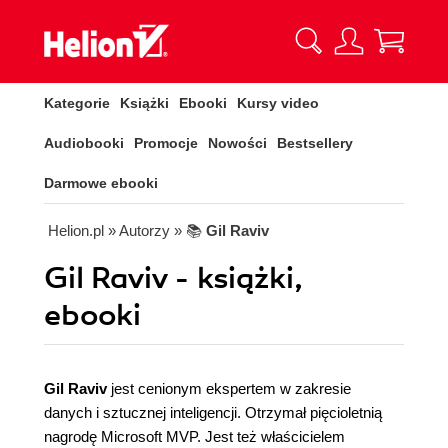
Kategorie
Książki
Ebooki
Kursy video
Audiobooki
Promocje
Nowości
Bestsellery
Darmowe ebooki
Helion.pl
» Autorzy
» 📚
Gil Raviv
Gil Raviv - książki,
ebooki
Gil Raviv
jest cenionym ekspertem w zakresie
danych i sztucznej inteligencji. Otrzymał pięcioletnią
nagrodę Microsoft MVP. Jest też właścicielem