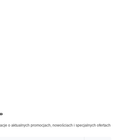
»
macje o aktualnych promocjach, nowościach i specjalnych ofertach