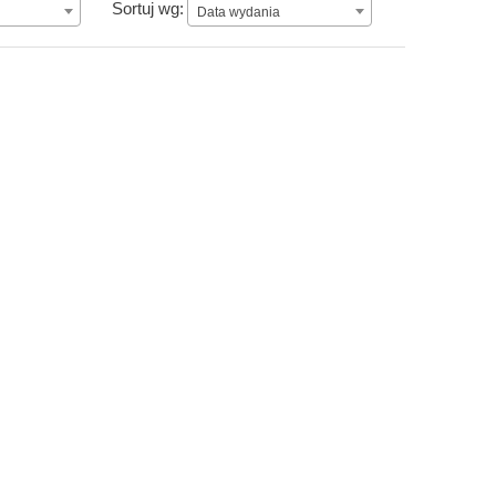
Data wydania
Sortuj wg:
Data wydania