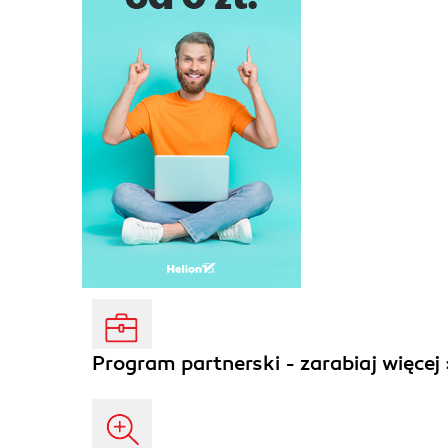
Program partnerski - zarabiaj więcej 