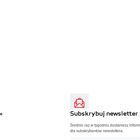
»
Subskrybuj newsletter 
Średnio raz w tygodniu dostaniesz infor
dla subskrybentów newslettera.