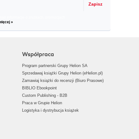
Zapisz
il informacje o zniżkach, promocjach
więcej »
Współpraca
Program partnerski Grupy Helion SA
Sprzedawaj książki Grupy Helion (eHelion.pl)
Zamawiaj książki do recenzji (Biuro Prasowe)
BIBLIO Ebookpoint
Custom Publishing - B2B
Praca w Grupie Helion
Logistyka i dystrybucja książek