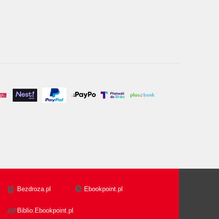
Bezdroza.pl
Ebookpoint.pl
Biblio.Ebookpoint.pl