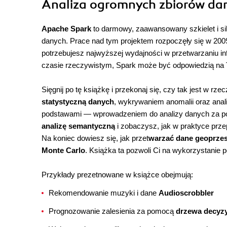
Analiza ogromnych zbiorów dan
Apache Spark
to darmowy, zaawansowany szkielet i si
danych. Prace nad tym projektem rozpoczęły się w 2009 
potrzebujesz najwyższej wydajności w przetwarzaniu in
czasie rzeczywistym, Spark może być odpowiedzią na 
Sięgnij po tę książkę i przekonaj się, czy tak jest w 
statystyczną danych
, wykrywaniem anomalii oraz anal
podstawami — wprowadzeniem do analizy danych za
analizę semantyczną
i zobaczysz, jak w praktyce prz
Na koniec dowiesz się, jak przet
warzać dane geoprzes
Monte Carlo
. Książka ta pozwoli Ci na wykorzystanie p
Przykłady prezetnowane w książce obejmują:
Rekomendowanie muzyki i dane
Audioscrobbler
Prognozowanie zalesienia za pomocą
drzewa decyz