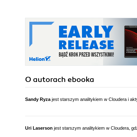
O autorach
ebooka
Sandy Ryza
jest starszym analitykiem w Cloudera i a
Uri Laserson
jest starszym analitykiem w Cloudera, g