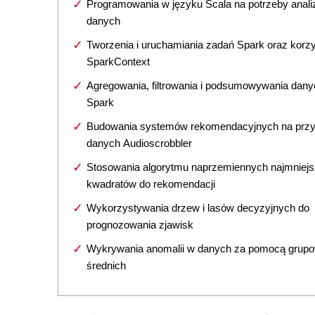
Programowania w języku Scala na potrzeby anali
danych
Tworzenia i uruchamiania zadań Spark oraz korzy
SparkContext
Agregowania, filtrowania i podsumowywania dan
Spark
Budowania systemów rekomendacyjnych na przy
danych Audioscrobbler
Stosowania algorytmu naprzemiennych najmniej
kwadratów do rekomendacji
Wykorzystywania drzew i lasów decyzyjnych do
prognozowania zjawisk
Wykrywania anomalii w danych za pomocą grupo
średnich