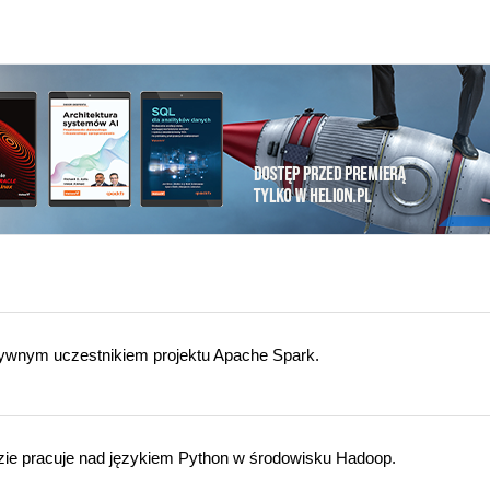
ktywnym uczestnikiem projektu Apache Spark.
dzie pracuje nad językiem Python w środowisku Hadoop.