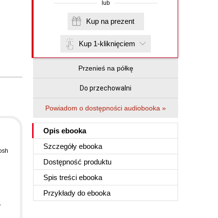
lub
Kup na prezent
Kup 1-kliknięciem
Przenieś na półkę
Do przechowalni
Powiadom o dostępności audiobooka »
Opis
ebooka
Szczegóły
ebooka
osh
Dostępność produktu
Spis treści
ebooka
Przykłady do
ebooka
w