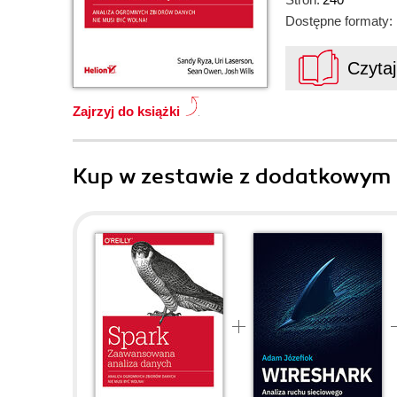
Dostępne formaty:
Czyta
Zajrzyj do książki
Kup w zestawie z dodatkowym