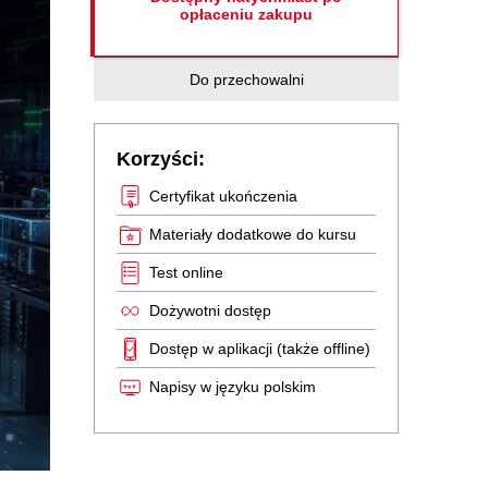
opłaceniu zakupu
Do przechowalni
Korzyści:
Certyfikat ukończenia
Materiały dodatkowe do kursu
Test online
Dożywotni dostęp
Dostęp w aplikacji (także offline)
Napisy w języku polskim