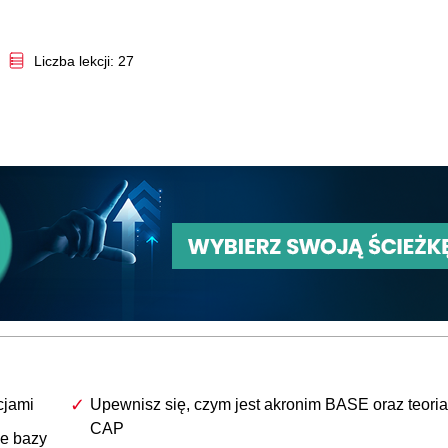
Video
Liczba lekcji: 27
cjami
Upewnisz się, czym jest akronim BASE oraz teoria
CAP
ne bazy