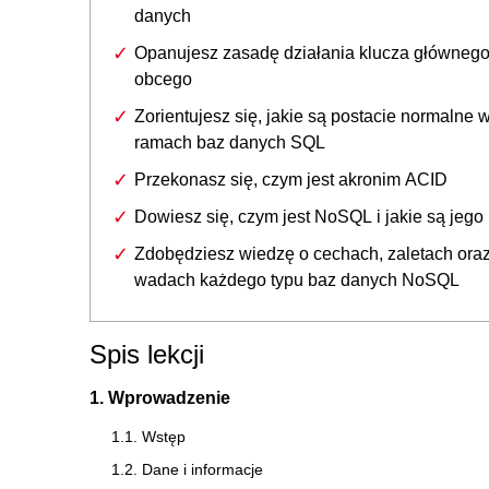
danych
Opanujesz zasadę działania klucza głównego
obcego
Zorientujesz się, jakie są postacie normalne 
ramach baz danych SQL
Przekonasz się, czym jest akronim ACID
Dowiesz się, czym jest NoSQL i jakie są jego
Zdobędziesz wiedzę o cechach, zaletach ora
wadach każdego typu baz danych NoSQL
Spis lekcji
1. Wprowadzenie
1.1. Wstęp
1.2. Dane i informacje