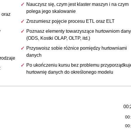
Nauczysz się, czym jest klaster maszyn i na czym
polega jego skalowanie
 oraz
Zrozumiesz pojęcie procesu ETL oraz ELT
w
Poznasz elementy towarzyszące hurtowniom dan
(ODS, Kostki OLAP, OLTP, itd.)
Przyswoisz sobie różnice pomiędzy hurtowniami
danych
 rodzaje
Po ukończeniu kursu bez problemu przyporządkuj
z
hurtownię danych do określonego modelu
00:
00
00