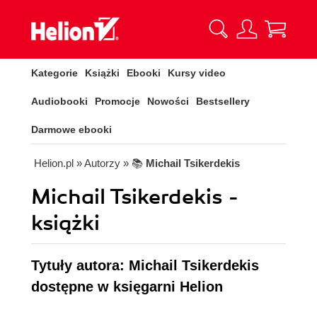
Kategorie
Książki
Ebooki
Kursy video
Audiobooki
Promocje
Nowości
Bestsellery
Darmowe ebooki
Helion.pl
» Autorzy
» 📚
Michail Tsikerdekis
Michail Tsikerdekis -
książki
Tytuły autora: Michail Tsikerdekis
dostępne w księgarni Helion