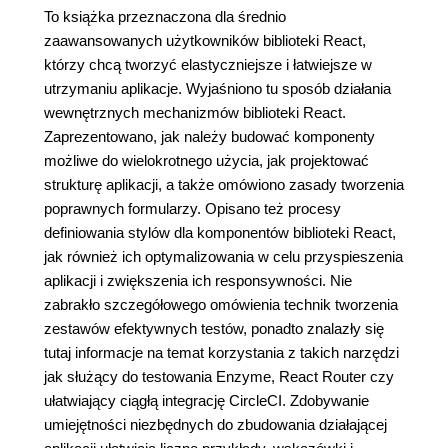
To książka przeznaczona dla średnio
zaawansowanych użytkowników biblioteki React,
którzy chcą tworzyć elastyczniejsze i łatwiejsze w
utrzymaniu aplikacje. Wyjaśniono tu sposób działania
wewnętrznych mechanizmów biblioteki React.
Zaprezentowano, jak należy budować komponenty
możliwe do wielokrotnego użycia, jak projektować
strukturę aplikacji, a także omówiono zasady tworzenia
poprawnych formularzy. Opisano też procesy
definiowania stylów dla komponentów biblioteki React,
jak również ich optymalizowania w celu przyspieszenia
aplikacji i zwiększenia ich responsywności. Nie
zabrakło szczegółowego omówienia technik tworzenia
zestawów efektywnych testów, ponadto znalazły się
tutaj informacje na temat korzystania z takich narzędzi
jak służący do testowania Enzyme, React Router czy
ułatwiający ciągłą integrację CircleCI. Zdobywanie
umiejętności niezbędnych do zbudowania działającej