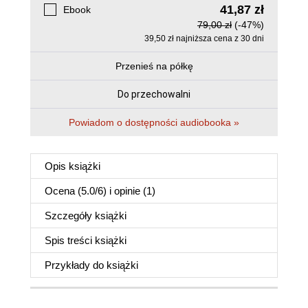
41,87 zł
Ebook
79,00 zł
(-47%)
39,50 zł najniższa cena z 30 dni
Przenieś na półkę
Do przechowalni
Powiadom o dostępności audiobooka »
Opis
książki
Ocena (
5.0
/
6
) i opinie (1)
Szczegóły
książki
Spis treści
książki
Przykłady do
książki