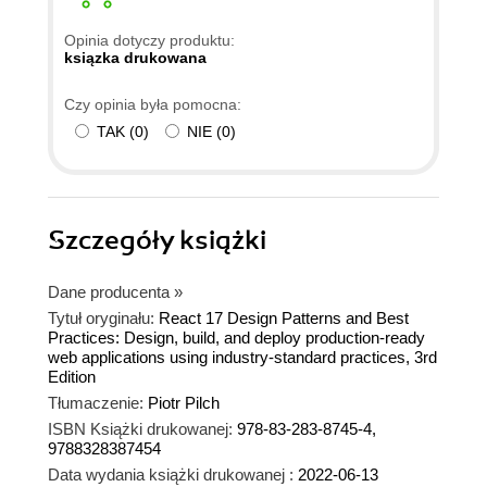
Opinia dotyczy produktu:
ksiązka drukowana
Czy opinia była pomocna:
TAK
(
0
)
NIE
(
0
)
Szczegóły
książki
Dane producenta
»
Tytuł oryginału:
React 17 Design Patterns and Best
Practices: Design, build, and deploy production-ready
web applications using industry-standard practices, 3rd
Edition
Tłumaczenie:
Piotr Pilch
ISBN Książki drukowanej:
978-83-283-8745-4,
9788328387454
Data wydania książki drukowanej :
2022-06-13