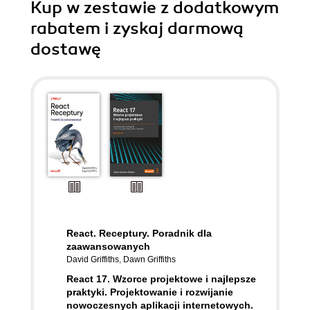
Kup w zestawie z dodatkowym
rabatem i zyskaj darmową
dostawę
React. Receptury. Poradnik dla
zaawansowanych
David Griffiths
,
Dawn Griffiths
React 17. Wzorce projektowe i najlepsze
praktyki. Projektowanie i rozwijanie
nowoczesnych aplikacji internetowych.