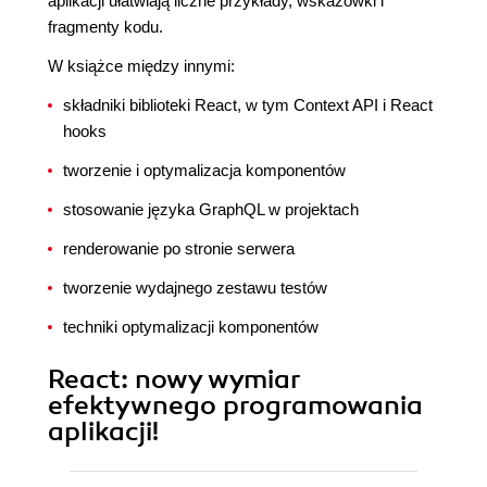
aplikacji ułatwiają liczne przykłady, wskazówki i
fragmenty kodu.
W książce między innymi:
składniki biblioteki React, w tym Context API i React
hooks
tworzenie i optymalizacja komponentów
stosowanie języka GraphQL w projektach
renderowanie po stronie serwera
tworzenie wydajnego zestawu testów
techniki optymalizacji komponentów
React: nowy wymiar
efektywnego programowania
aplikacji!