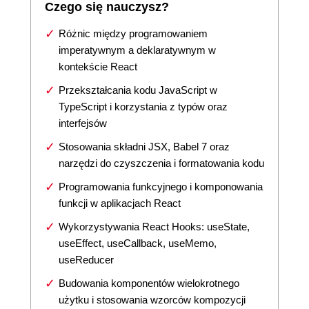
Czego się nauczysz?
Różnic między programowaniem
imperatywnym a deklaratywnym w
kontekście React
Przekształcania kodu JavaScript w
TypeScript i korzystania z typów oraz
interfejsów
Stosowania składni JSX, Babel 7 oraz
narzędzi do czyszczenia i formatowania kodu
Programowania funkcyjnego i komponowania
funkcji w aplikacjach React
Wykorzystywania React Hooks: useState,
useEffect, useCallback, useMemo,
useReducer
Budowania komponentów wielokrotnego
użytku i stosowania wzorców kompozycji