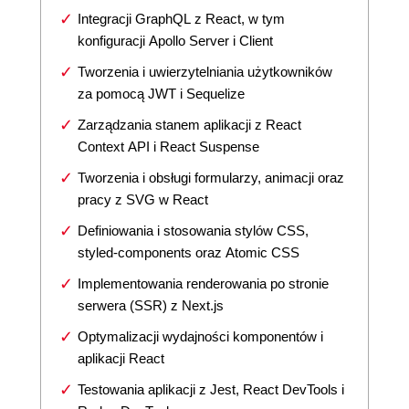
Integracji GraphQL z React, w tym
konfiguracji Apollo Server i Client
Tworzenia i uwierzytelniania użytkowników
za pomocą JWT i Sequelize
Zarządzania stanem aplikacji z React
Context API i React Suspense
Tworzenia i obsługi formularzy, animacji oraz
pracy z SVG w React
Definiowania i stosowania stylów CSS,
styled-components oraz Atomic CSS
Implementowania renderowania po stronie
serwera (SSR) z Next.js
Optymalizacji wydajności komponentów i
aplikacji React
Testowania aplikacji z Jest, React DevTools i