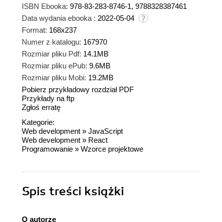
ISBN Ebooka:
978-83-283-8746-1, 9788328387461
Data wydania ebooka :
2022-05-04
Format:
168x237
Numer z katalogu:
167970
Rozmiar pliku Pdf:
14.1MB
Rozmiar pliku ePub:
9.6MB
Rozmiar pliku Mobi:
19.2MB
Pobierz przykładowy rozdział PDF
Przykłady na ftp
Zgłoś erratę
Kategorie:
Web development
»
JavaScript
Web development
»
React
Programowanie
»
Wzorce projektowe
Spis treści
książki
O autorze