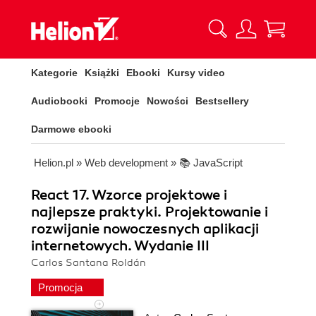
Kategorie
Książki
Ebooki
Kursy video
Audiobooki
Promocje
Nowości
Bestsellery
Darmowe ebooki
Helion.pl
»
Web development
»
📚 JavaScript
React 17. Wzorce projektowe i
najlepsze praktyki. Projektowanie i
rozwijanie nowoczesnych aplikacji
internetowych. Wydanie III
Carlos Santana Roldán
Promocja