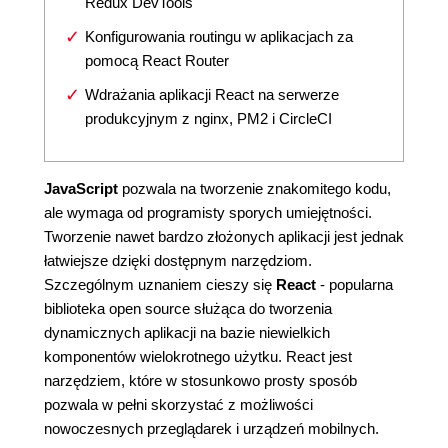
Redux DevTools
Konfigurowania routingu w aplikacjach za
pomocą React Router
Wdrażania aplikacji React na serwerze
produkcyjnym z nginx, PM2 i CircleCI
JavaScript
pozwala na tworzenie znakomitego kodu,
ale wymaga od programisty sporych umiejętności.
Tworzenie nawet bardzo złożonych aplikacji jest jednak
łatwiejsze dzięki dostępnym narzędziom.
Szczególnym uznaniem cieszy się
React
- popularna
biblioteka open source służąca do tworzenia
dynamicznych aplikacji na bazie niewielkich
komponentów wielokrotnego użytku. React jest
narzędziem, które w stosunkowo prosty sposób
pozwala w pełni skorzystać z możliwości
nowoczesnych przeglądarek i urządzeń mobilnych.