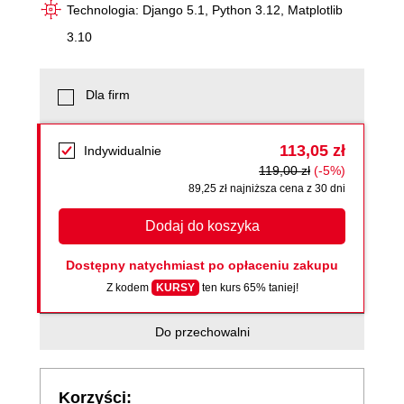
Technologia: Django 5.1, Python 3.12, Matplotlib
3.10
Dla firm
113,05 zł
Indywidualnie
119,00 zł
(-5%)
89,25 zł najniższa cena z 30 dni
Dodaj do koszyka
Dostępny natychmiast po opłaceniu zakupu
Z kodem
KURSY
ten kurs 65% taniej!
Do przechowalni
Korzyści: