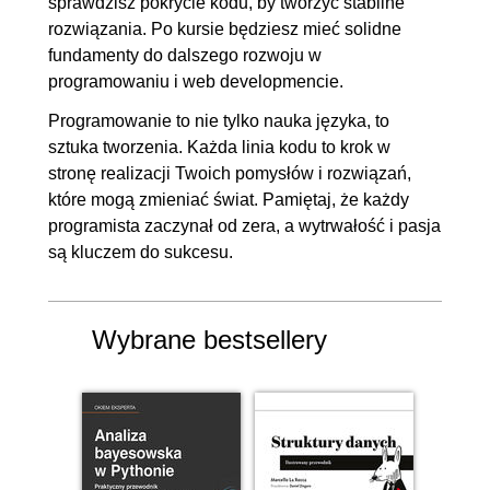
sprawdzisz pokrycie kodu, by tworzyć stabilne
rozwiązania. Po kursie będziesz mieć solidne
fundamenty do dalszego rozwoju w
programowaniu i web developmencie.
Programowanie to nie tylko nauka języka, to
sztuka tworzenia. Każda linia kodu to krok w
stronę realizacji Twoich pomysłów i rozwiązań,
które mogą zmieniać świat. Pamiętaj, że każdy
programista zaczynał od zera, a wytrwałość i pasja
są kluczem do sukcesu.
Wybrane bestsellery