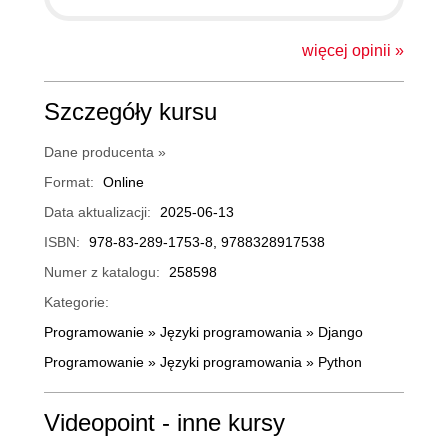
więcej opinii »
Szczegóły kursu
Dane producenta »
Format:
Online
Data aktualizacji:
2025-06-13
ISBN:
978-83-289-1753-8, 9788328917538
Numer z katalogu:
258598
Kategorie:
Programowanie
»
Języki programowania
»
Django
Programowanie
»
Języki programowania
»
Python
Videopoint - inne kursy