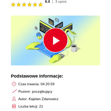
6.0
3 opinii
Play
Video
Podstawowe informacje:
Czas trwania: 04:20:59
Poziom: początkujący
Autor: Kajetan Zdanowicz
Liczba lekcji: 21