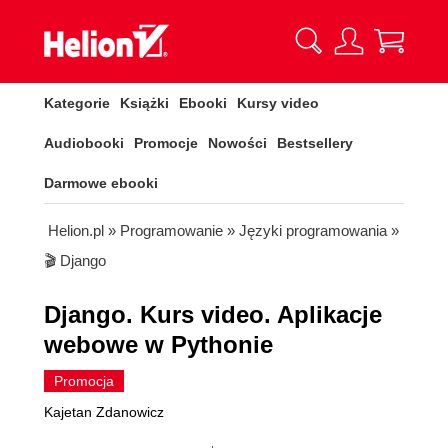
Kategorie
Książki
Ebooki
Kursy video
Audiobooki
Promocje
Nowości
Bestsellery
Darmowe ebooki
Helion.pl
»
Programowanie
»
Języki programowania
»
🎬 Django
Django. Kurs video. Aplikacje
webowe w Pythonie
Promocja
Kajetan Zdanowicz