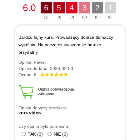
6.0
6
5
4
3
2
1
(3)
(0)
(0)
(0)
(0)
(0)
Bardzo fajny kurs. Prowadzący dobrze tłumaczy i
wyjaśnia. Na początek uważam że bardzo
przydatny.
Opinia: Paweł
Opinia dodana: 2026-02-03
Ocena: 6
Opinia potwierdzona
zakupem
Opinia dotyczy produktu:
kurs video
Czy opinia była pomocna:
TAK
(
0
)
NIE
(
0
)