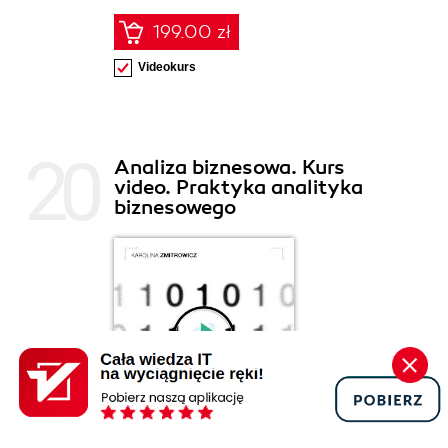
199.00 zł
Videokurs
Analiza biznesowa. Kurs
video. Praktyka analityka
biznesowego