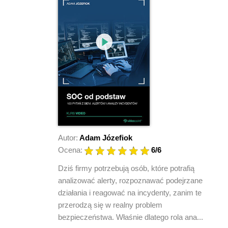
Autor:
Adam Józefiok
Ocena:
6
/6
Dziś firmy potrzebują osób, które potrafią
analizować alerty, rozpoznawać podejrzane
działania i reagować na incydenty, zanim te
przerodzą się w realny problem
bezpieczeństwa. Właśnie dlatego rola ana...