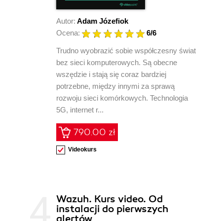
Autor:
Adam Józefiok
Ocena:
6
/6
Trudno wyobrazić sobie współczesny świat
bez sieci komputerowych. Są obecne
wszędzie i stają się coraz bardziej
potrzebne, między innymi za sprawą
rozwoju sieci komórkowych. Technologia
5G, internet r...
790.00 zł
Videokurs
Wazuh. Kurs video. Od
instalacji do pierwszych
alertów