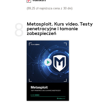
Videokurs
(89,25 zł najniższa cena z 30 dni)
Metasploit. Kurs video. Testy
penetracyjne i łamanie
zabezpieczeń