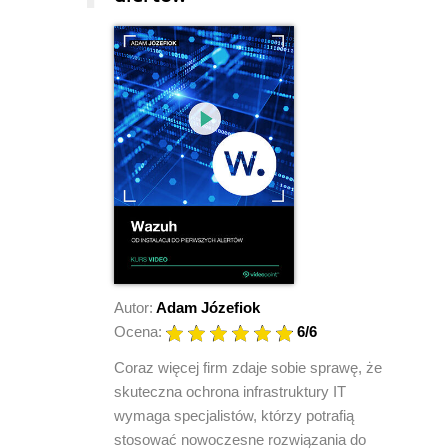
Autor:
Adam Józefiok
Ocena:
6
/6
Coraz więcej firm zdaje sobie sprawę, że
skuteczna ochrona infrastruktury IT
wymaga specjalistów, którzy potrafią
stosować nowoczesne rozwiązania do