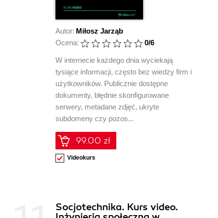
Autor:
Miłosz Jarząb
Ocena:
0
/6
W internecie każdego dnia wyciekają
tysiące informacji, często bez wiedzy firm i
użytkowników. Publicznie dostępne
dokumenty, błędnie skonfigurowane
serwery, metadane zdjęć, ukryte
subdomeny czy pozos...
99.00 zł
Videokurs
Socjotechnika. Kurs video.
Inżynieria społeczna w