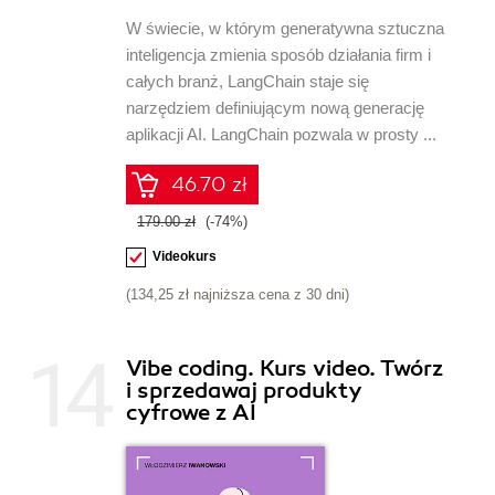
W świecie, w którym generatywna sztuczna
inteligencja zmienia sposób działania firm i
całych branż, LangChain staje się
narzędziem definiującym nową generację
aplikacji AI. LangChain pozwala w prosty ...
46.70 zł
179.00 zł
(-74%)
Videokurs
(134,25 zł najniższa cena z 30 dni)
Vibe coding. Kurs video. Twórz
i sprzedawaj produkty
cyfrowe z AI