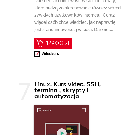
Darknet i anonimowość w sieci to tematy,
które budzą zainteresowanie również wśród
zwykłych użytkowników internetu. Coraz
więcej osób chce wiedzieć, jak naprawdę
jest z anonimowością w sieci. Darknet....
129.00 zł
Videokurs
Linux. Kurs video. SSH,
terminal, skrypty i
automatyzacja