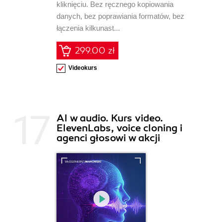
kliknięciu. Bez ręcznego kopiowania
danych, bez poprawiania formatów, bez
łączenia kilkunast...
299.00 zł
Videokurs
AI w audio. Kurs video.
ElevenLabs, voice cloning i
agenci głosowi w akcji