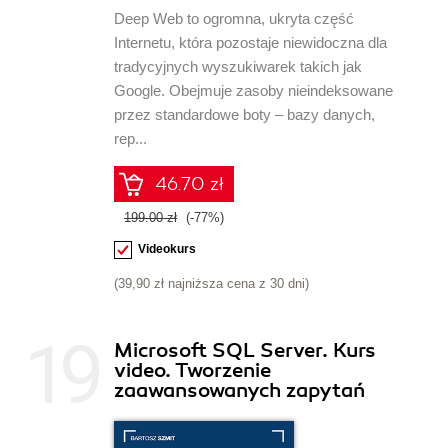
Deep Web to ogromna, ukryta część
Internetu, która pozostaje niewidoczna dla
tradycyjnych wyszukiwarek takich jak
Google. Obejmuje zasoby nieindeksowane
przez standardowe boty – bazy danych,
rep...
46.70 zł
199.00 zł
(-77%)
Videokurs
(39,90 zł najniższa cena z 30 dni)
Microsoft SQL Server. Kurs
video. Tworzenie
zaawansowanych zapytań