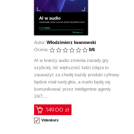
Autor:
Włodzimierz Iwanowski
Ocena:
0
/6
AI w branży audio zmienia zasady gry
szybciej, niż większość ludzi zdąża to
zauważyć za chwilę każdy produkt cyfrowy
będzie miał swój głos, a marki będą się
komunikować przez inteligentne agenty
24/7....
149.00 zł
Videokurs