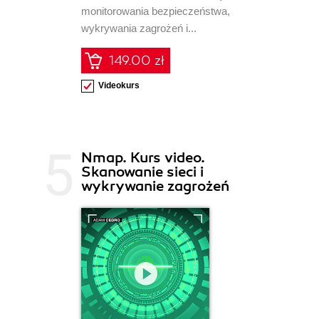
monitorowania bezpieczeństwa,
wykrywania zagrożeń i...
149.00 zł
Videokurs
Nmap. Kurs video.
Skanowanie sieci i
wykrywanie zagrożeń