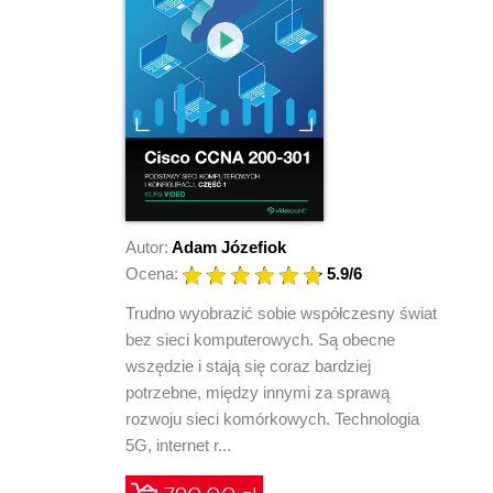
Autor:
Adam Józefiok
Ocena:
5.9
/6
Trudno wyobrazić sobie współczesny świat
bez sieci komputerowych. Są obecne
wszędzie i stają się coraz bardziej
potrzebne, między innymi za sprawą
rozwoju sieci komórkowych. Technologia
5G, internet r...