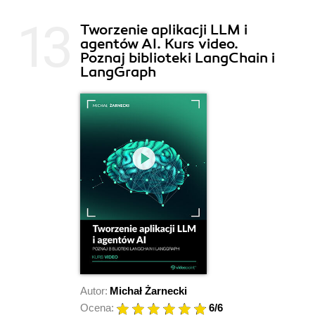
Tworzenie aplikacji LLM i
agentów AI. Kurs video.
Poznaj biblioteki LangChain i
LangGraph
Autor:
Michał Żarnecki
Ocena:
6
/6