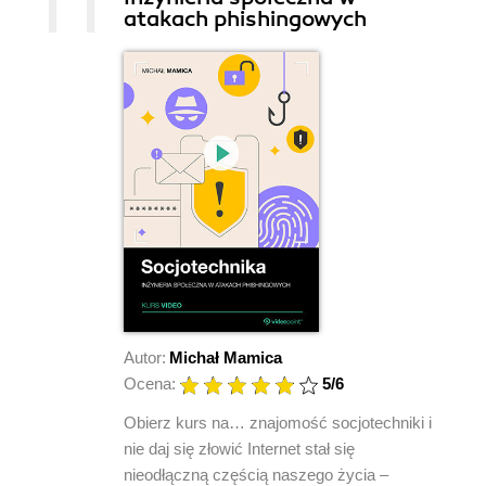
atakach phishingowych
Autor:
Michał Mamica
Ocena:
5
/6
Obierz kurs na… znajomość socjotechniki i
nie daj się złowić Internet stał się
nieodłączną częścią naszego życia –