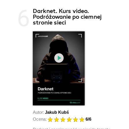
Darknet. Kurs video.
Podróżowanie po ciemnej
stronie sieci
Autor:
Jakub Kubś
Ocena:
6
/6