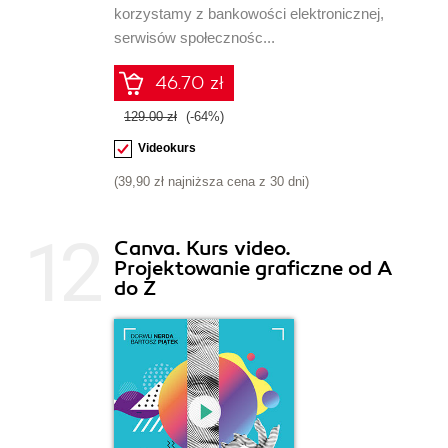
korzystamy z bankowości elektronicznej,
serwisów społecznośc...
46.70 zł
129.00 zł
(-64%)
Videokurs
(39,90 zł najniższa cena z 30 dni)
Canva. Kurs video.
Projektowanie graficzne od A
do Z