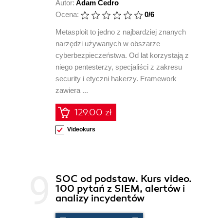
Autor:
Adam Cedro
Ocena:
0
/6
Metasploit to jedno z najbardziej znanych
narzędzi używanych w obszarze
cyberbezpieczeństwa. Od lat korzystają z
niego pentesterzy, specjaliści z zakresu
security i etyczni hakerzy. Framework
zawiera ...
129.00 zł
Videokurs
SOC od podstaw. Kurs video.
100 pytań z SIEM, alertów i
analizy incydentów