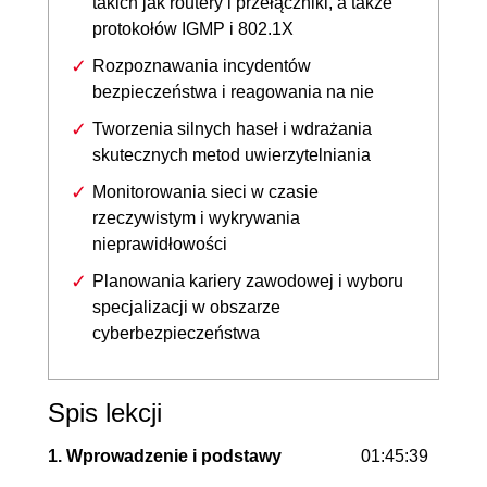
takich jak routery i przełączniki, a także
protokołów IGMP i 802.1X
Rozpoznawania incydentów
bezpieczeństwa i reagowania na nie
Tworzenia silnych haseł i wdrażania
skutecznych metod uwierzytelniania
Monitorowania sieci w czasie
rzeczywistym i wykrywania
nieprawidłowości
Planowania kariery zawodowej i wyboru
specjalizacji w obszarze
cyberbezpieczeństwa
Spis lekcji
1. Wprowadzenie i podstawy
01:45:39