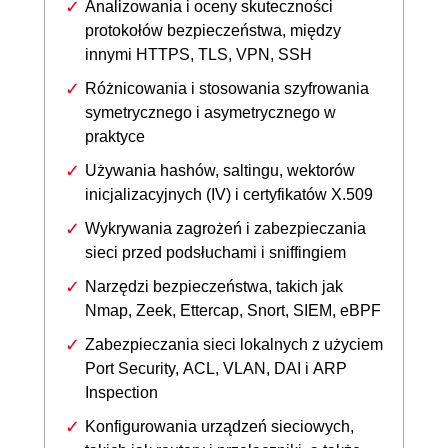
Analizowania i oceny skuteczności
protokołów bezpieczeństwa, między
innymi HTTPS, TLS, VPN, SSH
Różnicowania i stosowania szyfrowania
symetrycznego i asymetrycznego w
praktyce
Używania hashów, saltingu, wektorów
inicjalizacyjnych (IV) i certyfikatów X.509
Wykrywania zagrożeń i zabezpieczania
sieci przed podsłuchami i sniffingiem
Narzędzi bezpieczeństwa, takich jak
Nmap, Zeek, Ettercap, Snort, SIEM, eBPF
Zabezpieczania sieci lokalnych z użyciem
Port Security, ACL, VLAN, DAI i ARP
Inspection
Konfigurowania urządzeń sieciowych,