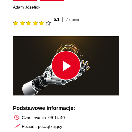
Adam Józefiok
5.1
7 opinii
Play
Video
Podstawowe informacje:
Czas trwania: 09:14:40
Poziom: początkujący