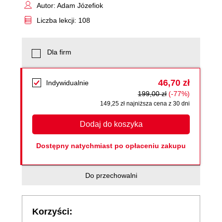
Autor: Adam Józefiok
Liczba lekcji: 108
Dla firm
46,70 zł
Indywidualnie
199,00 zł
(-77%)
149,25 zł najniższa cena z 30 dni
Dodaj do koszyka
Dostępny natychmiast po opłaceniu zakupu
Do przechowalni
Korzyści: