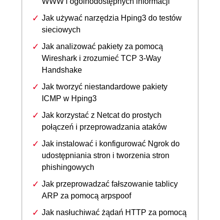
WWW i ogólnodostępnych informacji
Jak używać narzędzia Hping3 do testów
sieciowych
Jak analizować pakiety za pomocą
Wireshark i zrozumieć TCP 3-Way
Handshake
Jak tworzyć niestandardowe pakiety
ICMP w Hping3
Jak korzystać z Netcat do prostych
połączeń i przeprowadzania ataków
Jak instalować i konfigurować Ngrok do
udostępniania stron i tworzenia stron
phishingowych
Jak przeprowadzać fałszowanie tablicy
ARP za pomocą arpspoof
Jak nasłuchiwać żądań HTTP za pomocą