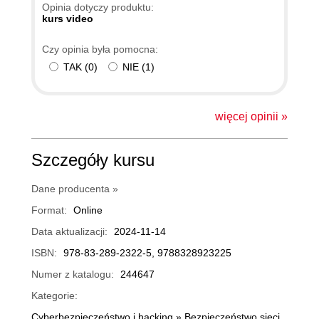
Opinia dotyczy produktu:
kurs video
Czy opinia była pomocna:
TAK
(
0
)
NIE
(
1
)
więcej opinii »
Szczegóły kursu
Dane producenta »
Format:
Online
Data aktualizacji:
2024-11-14
ISBN:
978-83-289-2322-5, 9788328923225
Numer z katalogu:
244647
Kategorie:
Cyberbezpieczeństwo i hacking
»
Bezpieczeństwo sieci