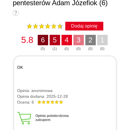
pentesterów Adam Józefiok (6)
Dodaj opinię
5.8
6
5
4
3
2
1
(5)
(1)
(0)
(0)
(0)
(0)
OK
Opinia: anonimowa
Opinia dodana: 2025-12-28
Ocena: 6
Opinia potwierdzona
zakupem