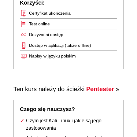
Korzyści:
Certyfikat ukończenia
Test online
Dożywotni dostęp
Dostęp w aplikacji (także offline)
Napisy w języku polskim
Ten kurs należy do ścieżki
Pentester
»
Czego się nauczysz?
Czym jest Kali Linux i jakie są jego
zastosowania