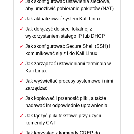
Jak skonfigurować ustawienia sieciowe,
aby umożliwić pobieranie pakietów (NAT)
Jak aktualizować system Kali Linux
Jak dołączyć do sieci lokalnej z
wykorzystaniem stałego IP lub DHCP
Jak skonfigurować Secure Shell (SSH) i
komunikować się z i do Kali Linux
Jak zarządzać ustawieniami terminala w
Kali Linux
Jak wyświetlać procesy systemowe i nimi
zarządzać
Jak kopiować i przenosić pliki, a także
nadawać im odpowiednie uprawnienia
Jak łączyć pliki tekstowe przy użyciu
komendy CAT
Jak korzystać z komendy GREP do