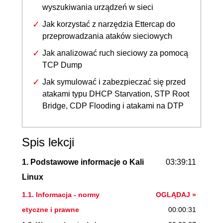
wyszukiwania urządzeń w sieci
Jak korzystać z narzędzia Ettercap do
przeprowadzania ataków sieciowych
Jak analizować ruch sieciowy za pomocą
TCP Dump
Jak symulować i zabezpieczać się przed
atakami typu DHCP Starvation, STP Root
Bridge, CDP Flooding i atakami na DTP
Spis lekcji
1. Podstawowe informacje o Kali
03:39:11
Linux
1.1. Informacja - normy
OGLĄDAJ »
etyczne i prawne
00:00:31