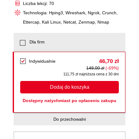
Liczba lekcji: 70
Technologia: Hping3, Wireshark, Ngrok, Crunch,
Ettercap, Kali Linux, Netcat, Zenmap, Nmap
Dla firm
46,70 zł
Indywidualnie
149,00 zł
(-69%)
111,75 zł najniższa cena z 30 dni
Dodaj do koszyka
Dostępny natychmiast po opłaceniu zakupu
Do przechowalni