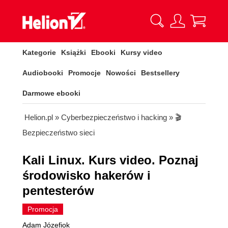
Kategorie
Książki
Ebooki
Kursy video
Audiobooki
Promocje
Nowości
Bestsellery
Darmowe ebooki
Helion.pl
»
Cyberbezpieczeństwo i hacking
»
🎬
Bezpieczeństwo sieci
Kali Linux. Kurs video. Poznaj
środowisko hakerów i
pentesterów
Promocja
Adam Józefiok