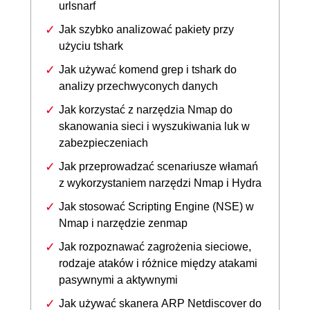
urlsnarf
Jak szybko analizować pakiety przy
użyciu tshark
Jak używać komend grep i tshark do
analizy przechwyconych danych
Jak korzystać z narzędzia Nmap do
skanowania sieci i wyszukiwania luk w
zabezpieczeniach
Jak przeprowadzać scenariusze włamań
z wykorzystaniem narzędzi Nmap i Hydra
Jak stosować Scripting Engine (NSE) w
Nmap i narzędzie zenmap
Jak rozpoznawać zagrożenia sieciowe,
rodzaje ataków i różnice między atakami
pasywnymi a aktywnymi
Jak używać skanera ARP Netdiscover do