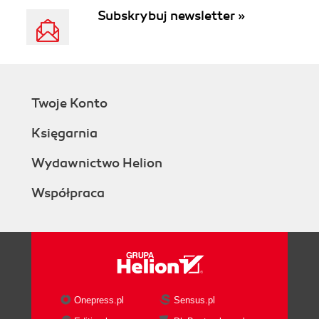
Subskrybuj newsletter »
Twoje Konto
Księgarnia
Wydawnictwo Helion
Współpraca
Onepress.pl
Sensus.pl