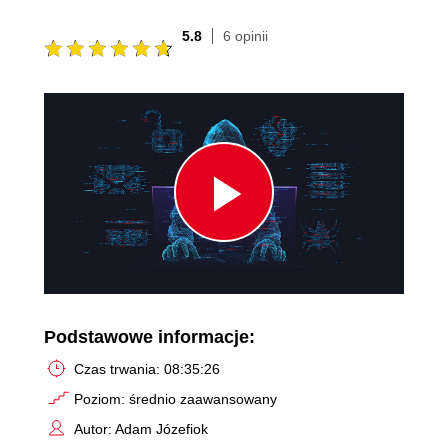
5.8
6 opinii
Play
Video
Podstawowe informacje:
Czas trwania: 08:35:26
Poziom: średnio zaawansowany
Autor: Adam Józefiok