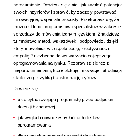
porozumienie. Dowiesz się z niej, jak uwolnić potencjał
swoich inżynierów i sprawić, by zaczęły powstawać
innowacyjne, wspaniałe produkty. Przekonasz się, że
można skłonić programistów i specjalistów w zakresie
sprzedaży do mówienia jednym językiem. Znajdziesz
tu mnóstwo metod, wskazówek i podpowiedzi, dzięki
którym uwolnisz w zespole pasję, kreatywność i
empatię ? niezbędne do wytwarzania najlepszego
oprogramowania na rynku. Rozprawisz się też z
nieporozumieniami, które blokują innowację i utrudniają
skuteczną i szybką transformację cyfrową.
Dowiedz się:
o co pytać swojego programistę przed podjęciem
decyzji biznesowej
jak wygląda nowoczesny łańcuch dostaw
oprogramowania
dlaczego eksperyment prowadzi do sukcesu