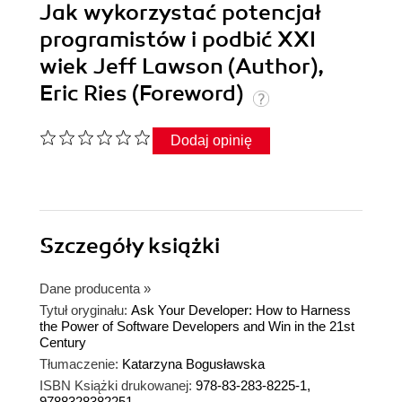
Jak wykorzystać potencjał
programistów i podbić XXI
wiek Jeff Lawson (Author),
Eric Ries (Foreword)
Dodaj opinię
Szczegóły
książki
Dane producenta
»
Tytuł oryginału:
Ask Your Developer: How to Harness
the Power of Software Developers and Win in the 21st
Century
Tłumaczenie:
Katarzyna Bogusławska
ISBN Książki drukowanej:
978-83-283-8225-1,
9788328382251