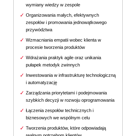
wymiany wiedzy w zespole
Organizowania małych, efektywnych
zespołów i promowania jednowątkowego
przywództwa
Wzmacniania empatii wobec klienta w
procesie tworzenia produktów
Wdrażania praktyk agile oraz unikania
pułapek metodyk zwinnych
Inwestowania w infrastrukturę technologiczną
i automatyzację
Zarządzania priorytetami i podejmowania
szybkich decyzji w rozwoju oprogramowania
Łączenia zespołów technicznych i
biznesowych we wspólnym celu
Tworzenia produktów, które odpowiadają
realnym potrzebom klientów