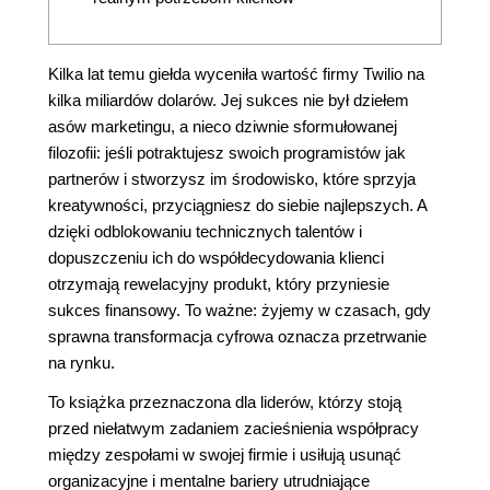
Kilka lat temu giełda wyceniła wartość firmy Twilio na
kilka miliardów dolarów. Jej sukces nie był dziełem
asów marketingu, a nieco dziwnie sformułowanej
filozofii: jeśli potraktujesz swoich programistów jak
partnerów i stworzysz im środowisko, które sprzyja
kreatywności, przyciągniesz do siebie najlepszych. A
dzięki odblokowaniu technicznych talentów i
dopuszczeniu ich do współdecydowania klienci
otrzymają rewelacyjny produkt, który przyniesie
sukces finansowy. To ważne: żyjemy w czasach, gdy
sprawna transformacja cyfrowa oznacza przetrwanie
na rynku.
To książka przeznaczona dla liderów, którzy stoją
przed niełatwym zadaniem zacieśnienia współpracy
między zespołami w swojej firmie i usiłują usunąć
organizacyjne i mentalne bariery utrudniające