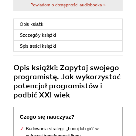
Powiadom o dostępności audiobooka »
Opis
książki
Szczegóły
książki
Spis treści
książki
Opis
książki
: Zapytaj swojego
programistę. Jak wykorzystać
potencjał programistów i
podbić XXI wiek
Czego się nauczysz?
Budowania strategii ,,buduj lub giń" w
cyfrowej transformacji firmy