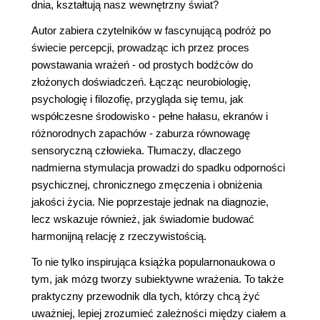
dnia, kształtują nasz wewnętrzny świat?
Autor zabiera czytelników w fascynującą podróż po
świecie percepcji, prowadząc ich przez proces
powstawania wrażeń - od prostych bodźców do
złożonych doświadczeń. Łącząc neurobiologię,
psychologię i filozofię, przygląda się temu, jak
współczesne środowisko - pełne hałasu, ekranów i
różnorodnych zapachów - zaburza równowagę
sensoryczną człowieka. Tłumaczy, dlaczego
nadmierna stymulacja prowadzi do spadku odporności
psychicznej, chronicznego zmęczenia i obniżenia
jakości życia. Nie poprzestaje jednak na diagnozie,
lecz wskazuje również, jak świadomie budować
harmonijną relację z rzeczywistością.
To nie tylko inspirująca książka popularnonaukowa o
tym, jak mózg tworzy subiektywne wrażenia. To także
praktyczny przewodnik dla tych, którzy chcą żyć
uważniej, lepiej zrozumieć zależności między ciałem a