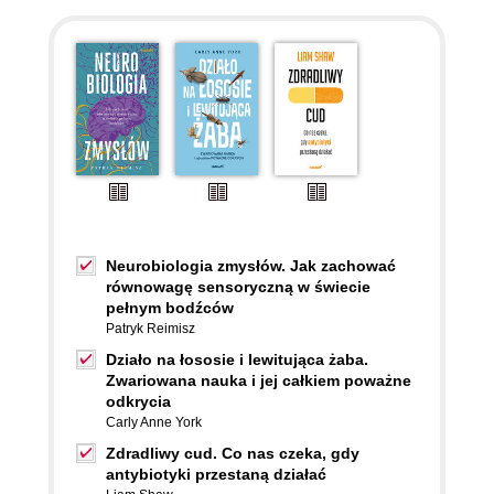
Neurobiologia zmysłów. Jak zachować
równowagę sensoryczną w świecie
pełnym bodźców
Patryk Reimisz
Działo na łososie i lewitująca żaba.
Zwariowana nauka i jej całkiem poważne
odkrycia
Carly Anne York
Zdradliwy cud. Co nas czeka, gdy
antybiotyki przestaną działać