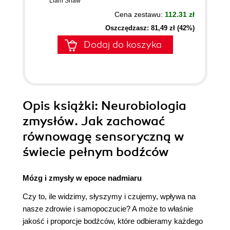
Liam Shaw
Cena zestawu:
112.31 zł
Oszczędzasz: 81,49 zł (42%)
Dodaj do koszyka
Opis
książki
: Neurobiologia
zmysłów. Jak zachować
równowagę sensoryczną w
świecie pełnym bodźców
Mózg i zmysły w epoce nadmiaru
Czy to, ile widzimy, słyszymy i czujemy, wpływa na
nasze zdrowie i samopoczucie? A może to właśnie
jakość i proporcje bodźców, które odbieramy każdego