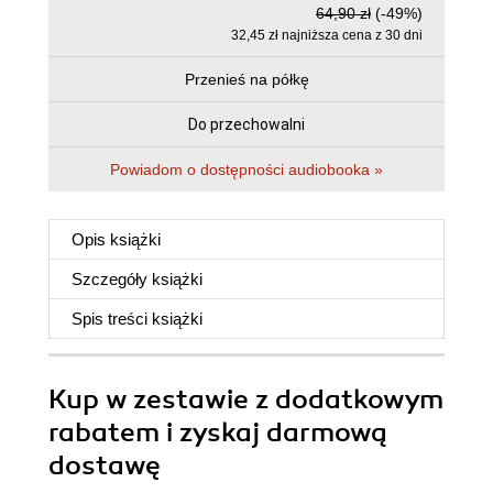
64,90 zł
(-49%)
32,45 zł najniższa cena z 30 dni
Przenieś na półkę
Do przechowalni
Powiadom o dostępności audiobooka »
Opis
książki
Szczegóły
książki
Spis treści
książki
Kup w zestawie z dodatkowym
rabatem i zyskaj darmową
dostawę