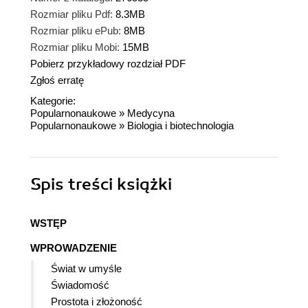
Rozmiar pliku Pdf:
8.3MB
Rozmiar pliku ePub:
8MB
Rozmiar pliku Mobi:
15MB
Pobierz przykładowy rozdział PDF
Zgłoś erratę
Kategorie:
Popularnonaukowe
»
Medycyna
Popularnonaukowe
»
Biologia i biotechnologia
Spis treści
książki
WSTĘP
WPROWADZENIE
Świat w umyśle
Świadomość
Prostota i złożoność