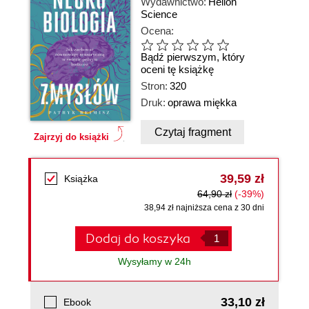
Wydawnictwo:
Helion
Science
Ocena:
Bądź pierwszym, który
oceni tę książkę
Stron:
320
Druk:
oprawa miękka
Czytaj fragment
Zajrzyj do książki
39,59 zł
Książka
64,90 zł
(-39%)
38,94 zł najniższa cena z 30 dni
Dodaj do koszyka
Wysyłamy w 24h
33,10 zł
Ebook