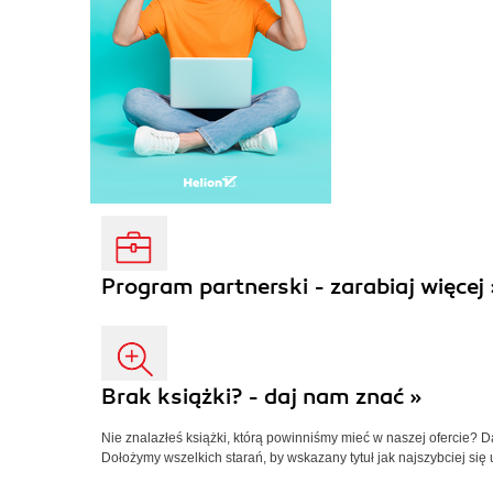
Program partnerski - zarabiaj więcej 
Brak książki? - daj nam znać »
Nie znalazłeś książki, którą powinniśmy mieć w naszej ofercie? 
Dołożymy wszelkich starań, by wskazany tytuł jak najszybciej się 