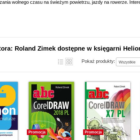
zania wolnego czasu na świeżym powietrzu, jazdy na rowerze. Inter
tora: Roland Zimek dostępne w księgarni Helio
Pokaż produkty:
Wszystkie
Promocja
Promocja