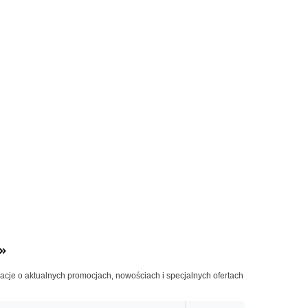
»
macje o aktualnych promocjach, nowościach i specjalnych ofertach