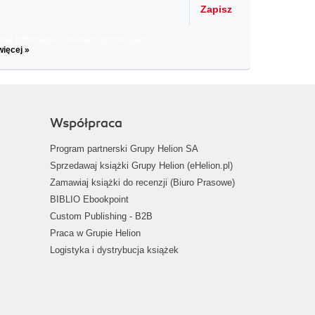
Zapisz
il informacje o zniżkach, promocjach
więcej »
Współpraca
Program partnerski Grupy Helion SA
Sprzedawaj książki Grupy Helion (eHelion.pl)
Zamawiaj książki do recenzji (Biuro Prasowe)
BIBLIO Ebookpoint
Custom Publishing - B2B
Praca w Grupie Helion
Logistyka i dystrybucja książek