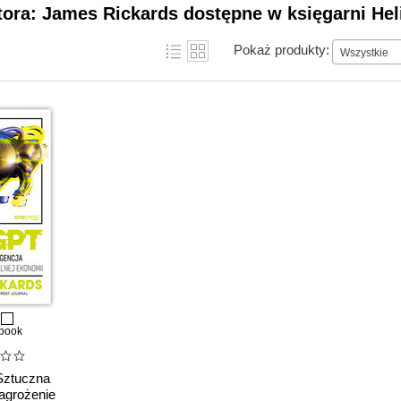
tora: James Rickards dostępne w księgarni Hel
Pokaż produkty:
Wszystkie
book
ztuczna
zagrożenie