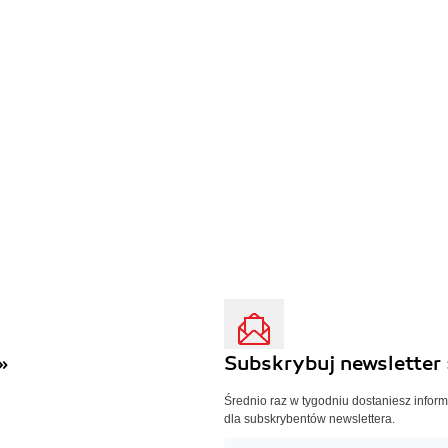
»
Subskrybuj newsletter 
Średnio raz w tygodniu dostaniesz infor
dla subskrybentów newslettera.