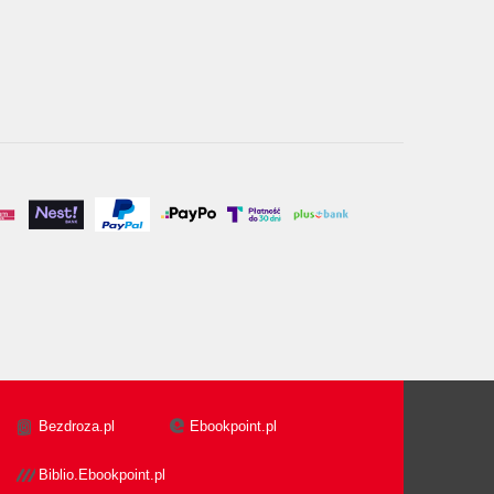
Bezdroza.pl
Ebookpoint.pl
Biblio.Ebookpoint.pl