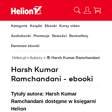
Kategorie
Książki
Ebooki
Kursy video
Audiobooki
Promocje
Nowości
Bestsellery
Darmowe ebooki
Helion.pl
» Autorzy
» 📚
Harsh Kumar Ramchandani
Harsh Kumar
Ramchandani - ebooki
Tytuły autora: Harsh Kumar
Ramchandani dostępne w księgarni
Helion