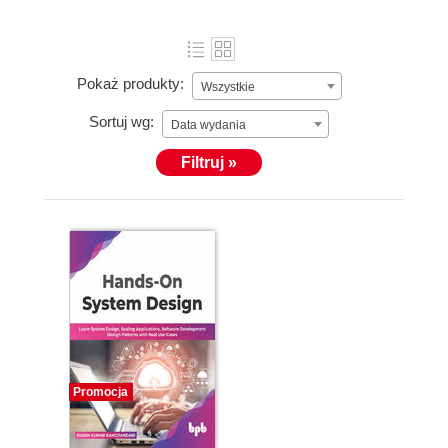
Pokaż produkty:
Wszystkie
Sortuj wg:
Data wydania
Filtruj »
Promocja