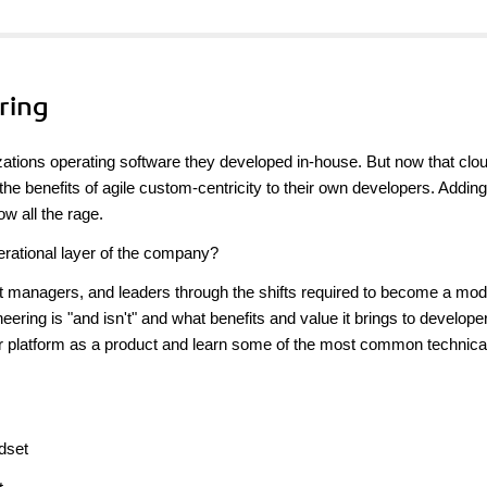
ring
izations operating software they developed in-house. But now that clo
he benefits of agile custom-centricity to their own developers. Adding
w all the rage.
perational layer of the company?
t managers, and leaders through the shifts required to become a mo
neering is "and isn't" and what benefits and value it brings to develop
r platform as a product and learn some of the most common technica
dset