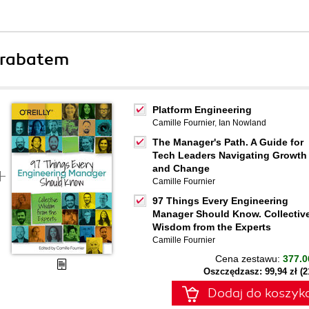
 rabatem
Platform Engineering
Camille Fournier
,
Ian Nowland
The Manager's Path. A Guide for
Tech Leaders Navigating Growth
and Change
Camille Fournier
97 Things Every Engineering
Manager Should Know. Collectiv
Wisdom from the Experts
Camille Fournier
Cena zestawu:
377.0
Oszczędzasz: 99,94 zł (
Dodaj do koszyk