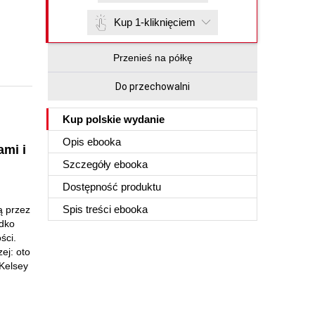
Kup 1-kliknięciem
Przenieś na półkę
Do przechowalni
Kup polskie wydanie
Opis
ebooka
ami i
Szczegóły
ebooka
Dostępność produktu
Spis treści
ebooka
ą przez
adko
ści.
ej: oto
 Kelsey