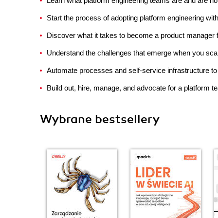
Learn what platform engineering teams are and are no
Start the process of adopting platform engineering wit
Discover what it takes to become a product manager f
Understand the challenges that emerge when you scal
Automate processes and self-service infrastructure 
Build out, hire, manage, and advocate for a platform 
Wybrane bestsellery