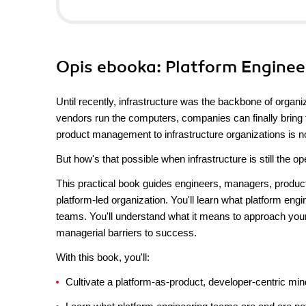
Opis
ebooka
: Platform Enginee
Until recently, infrastructure was the backbone of organ
vendors run the computers, companies can finally bring t
product management to infrastructure organizations is no
But how's that possible when infrastructure is still the o
This practical book guides engineers, managers, produc
platform-led organization. You'll learn what platform engi
teams. You'll understand what it means to approach you
managerial barriers to success.
With this book, you'll:
Cultivate a platform-as-product, developer-centric min