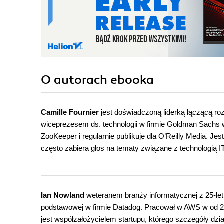
O autorach
ebooka
Camille Fournier
jest doświadczoną liderką łączącą ro
wiceprezesem ds. technologii w firmie Goldman Sachs 
ZooKeeper i regularnie publikuje dla O’Reilly Media. Je
często zabiera głos na tematy związane z technologią 
Ian Nowland
weteranem branży informatycznej z 25-letn
podstawowej w firmie Datadog. Pracował w AWS w od 2
jest współzałożycielem startupu, którego szczegóły dział