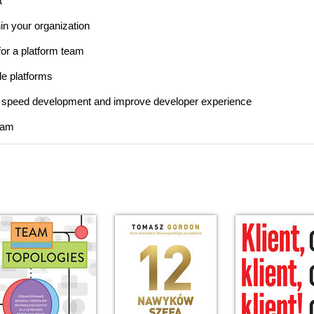
t
hin your organization
or a platform team
e platforms
to speed development and improve developer experience
team