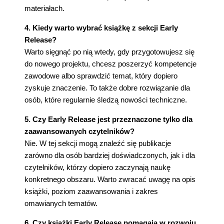
materiałach.
4. Kiedy warto wybrać książkę z sekcji Early
Release?
Warto sięgnąć po nią wtedy, gdy przygotowujesz się
do nowego projektu, chcesz poszerzyć kompetencje
zawodowe albo sprawdzić temat, który dopiero
zyskuje znaczenie. To także dobre rozwiązanie dla
osób, które regularnie śledzą nowości techniczne.
5. Czy Early Release jest przeznaczone tylko dla
zaawansowanych czytelników?
Nie. W tej sekcji mogą znaleźć się publikacje
zarówno dla osób bardziej doświadczonych, jak i dla
czytelników, którzy dopiero zaczynają naukę
konkretnego obszaru. Warto zwracać uwagę na opis
książki, poziom zaawansowania i zakres
omawianych tematów.
6. Czy książki Early Release pomagają w rozwoju