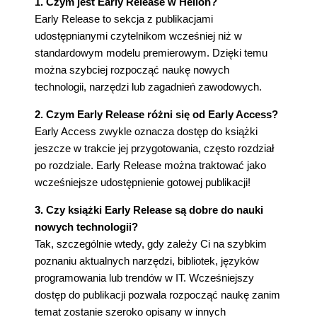
1. Czym jest Early Release w Helion?
Early Release to sekcja z publikacjami
udostępnianymi czytelnikom wcześniej niż w
standardowym modelu premierowym. Dzięki temu
można szybciej rozpocząć naukę nowych
technologii, narzędzi lub zagadnień zawodowych.
2. Czym Early Release różni się od Early Access?
Early Access zwykle oznacza dostęp do książki
jeszcze w trakcie jej przygotowania, często rozdział
po rozdziale. Early Release można traktować jako
wcześniejsze udostępnienie gotowej publikacji!
3. Czy książki Early Release są dobre do nauki
nowych technologii?
Tak, szczególnie wtedy, gdy zależy Ci na szybkim
poznaniu aktualnych narzędzi, bibliotek, języków
programowania lub trendów w IT. Wcześniejszy
dostęp do publikacji pozwala rozpocząć naukę zanim
temat zostanie szeroko opisany w innych