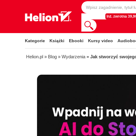
Inż. zwrotna 39,90
Kategorie
Książki
Ebooki
Kursy video
Audiobo
Helion.pl
» Blog
» Wydarzenia
» Jak stworzyć swojego