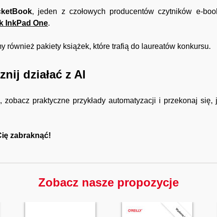
cketBook
, jeden z czołowych producentów czytników e-book
k InkPad One
.
 również pakiety książek, które trafią do laureatów konkursu.
nij działać z AI
zobacz praktyczne przykłady automatyzacji i przekonaj się, 
Cię zabraknąć!
Zobacz nasze propozycje