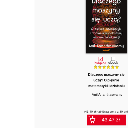
książka
ebook
Dlaczego maszyny się
uczą? O pięknie
matematyki i działaniu
współczesnej sztucznej
Anil Ananthaswamy
inteligencji
(41,40 zł najniższa cena z 30 dni
43.47 zł