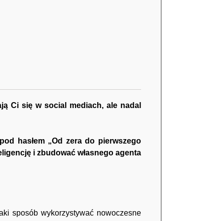
ają Ci się w social mediach, ale nadal
T pod hasłem „Od zera do pierwszego
teligencję i zbudować własnego agenta
 jaki sposób wykorzystywać nowoczesne