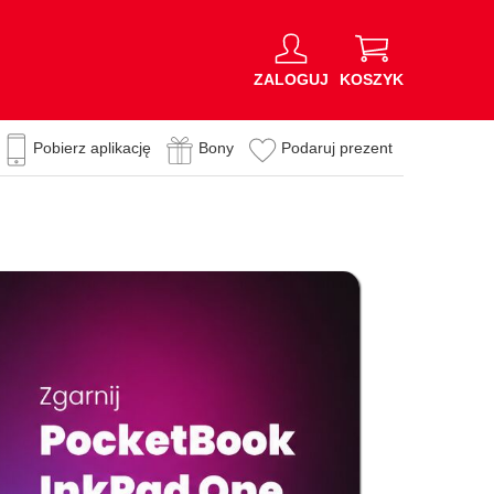
ZALOGUJ
KOSZYK
Pobierz aplikację
Bony
Podaruj prezent