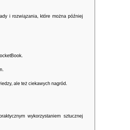
ady i rozwiązania, które można później
PocketBook.
n.
wiedzy, ale też ciekawych nagród.
 praktycznym wykorzystaniem sztucznej