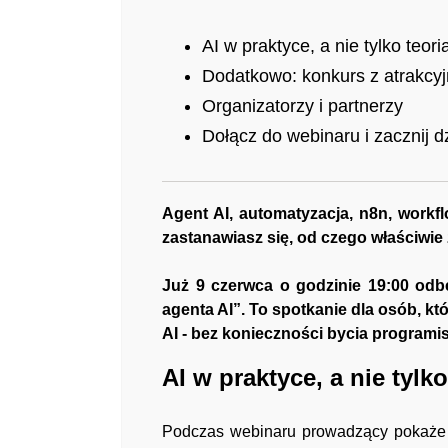
AI w praktyce, a nie tylko teori
Dodatkowo: konkurs z atrakcy
Organizatorzy i partnerzy
Dołącz do webinaru i zacznij dz
Agent AI, automatyzacja, n8n, workflo
zastanawiasz się, od czego właściwie
Już 9 czerwca o godzinie 19:00 odb
agenta AI”. To spotkanie dla osób, k
AI - bez konieczności bycia programis
AI w praktyce, a nie tylko
Podczas webinaru prowadzący pokaże k