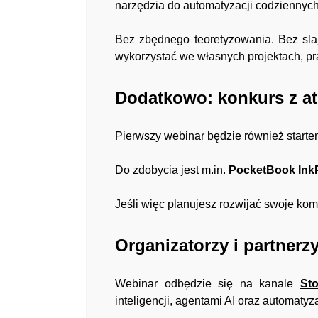
narzędzia do automatyzacji codziennyc
Bez zbędnego teoretyzowania. Bez slaj
wykorzystać we własnych projektach, pr
Dodatkowo: konkurs z a
Pierwszy webinar będzie również starte
Do zdobycia jest m.in.
PocketBook Ink
Jeśli więc planujesz rozwijać swoje kom
Organizatorzy i partnerz
Webinar odbędzie się na kanale
St
inteligencji, agentami AI oraz automaty