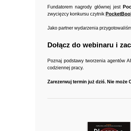
Fundatorem nagrody głównej jest
Po
zwycięzcy konkursu czytnik
PocketBoo
Jako partner wydarzenia przygotowaliśmy
Dołącz do webinaru i zacz
Poznaj podstawy tworzenia agentów AI, 
codziennej pracy.
Zarezerwuj termin już dziś. Nie może 