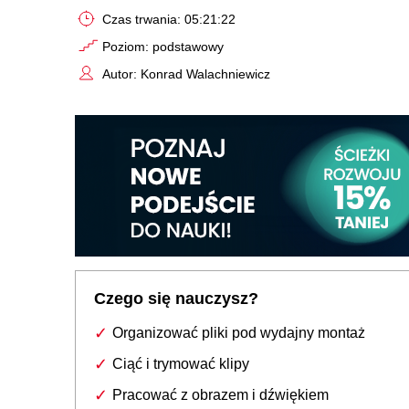
Czas trwania: 05:21:22
Poziom: podstawowy
Autor: Konrad Walachniewicz
Czego się nauczysz?
Organizować pliki pod wydajny montaż
Ciąć i trymować klipy
Pracować z obrazem i dźwiękiem