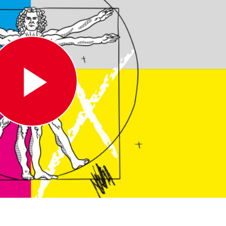
Play
Video