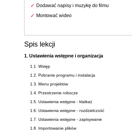
Dodawać napisy i muzykę do filmu
Montować wideo
Spis lekcji
1. Ustawienia wstępne i organizacja
1.1. Wstęp
1.2. Pobranie programu i instalacja
1.3. Menu projektów
1.4. Przestrzenie robocze
1.5. Ustawienia wstępne - klatkaż
1.6. Ustawienia wstępne - rozdzielczość
1.7. Ustawienia wstępne - zapisywanie
1.8. Importowanie plików