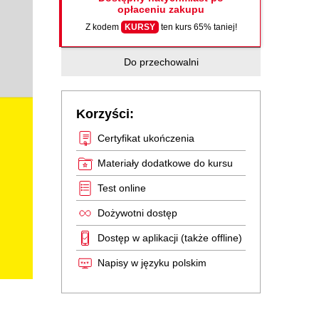
opłaceniu zakupu
Z kodem
KURSY
ten kurs 65% taniej!
Do przechowalni
Korzyści:
Certyfikat ukończenia
Materiały dodatkowe do kursu
Test online
Dożywotni dostęp
Dostęp w aplikacji (także offline)
Napisy w języku polskim