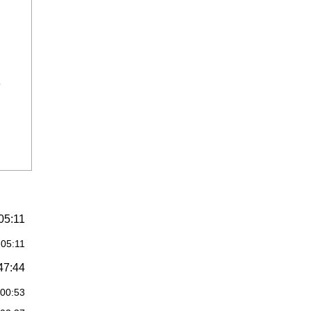
,
e
05:11
:05:11
47:44
:00:53