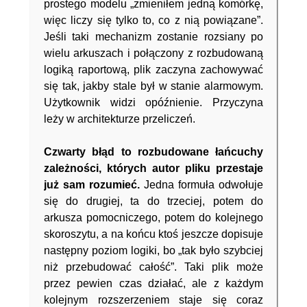
prostego modelu „zmieniłem jedną komórkę,
więc liczy się tylko to, co z nią powiązane”.
Jeśli taki mechanizm zostanie rozsiany po
wielu arkuszach i połączony z rozbudowaną
logiką raportową, plik zaczyna zachowywać
się tak, jakby stale był w stanie alarmowym.
Użytkownik widzi opóźnienie. Przyczyna
leży w architekturze przeliczeń.
Czwarty błąd to rozbudowane łańcuchy
zależności, których autor pliku przestaje
już sam rozumieć.
Jedna formuła odwołuje
się do drugiej, ta do trzeciej, potem do
arkusza pomocniczego, potem do kolejnego
skoroszytu, a na końcu ktoś jeszcze dopisuje
następny poziom logiki, bo „tak było szybciej
niż przebudować całość”. Taki plik może
przez pewien czas działać, ale z każdym
kolejnym rozszerzeniem staje się coraz