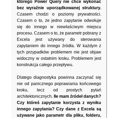
którego Power Query nie chce wykonać
bez wyraźnie uporządkowanej struktury.
Czasem chodzi o poziomy prywatności.
Czasem o to, że jedno zapytanie odwołuje
się do innego w niewłaściwym miejscu
procesu. Czasem o to, że parametr pobrany z
Excela jest używany do sterowania
zapytaniem do innego źródła. W każdym z
tych przypadków problemem nie jest objaw
widoczny w ostatnim kroku. Problemem jest
konstrukcja całego przepływu.
Dlatego diagnostyka powinna zaczynać się
nie od panicznego poprawiania końcowego
kroku, lecz od prostych pytań
architektonicznych.
Ile mam źródeł danych?
Czy któreś zapytanie korzysta z wyniku
innego zapytania? Czy dane z Excela są
używane jako parametr dla pliku, folderu,