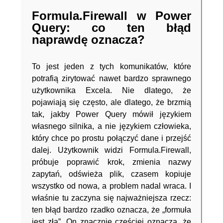
Formula.Firewall w Power
Query: co ten błąd
naprawdę oznacza?
To jest jeden z tych komunikatów, które
potrafią zirytować nawet bardzo sprawnego
użytkownika Excela. Nie dlatego, że
pojawiają się często, ale dlatego, że brzmią
tak, jakby Power Query mówił językiem
własnego silnika, a nie językiem człowieka,
który chce po prostu połączyć dane i przejść
dalej. Użytkownik widzi Formula.Firewall,
próbuje poprawić krok, zmienia nazwy
zapytań, odświeża plik, czasem kopiuje
wszystko od nowa, a problem nadal wraca. I
właśnie tu zaczyna się najważniejsza rzecz:
ten błąd bardzo rzadko oznacza, że „formuła
jest zła”. On znacznie częściej oznacza, że