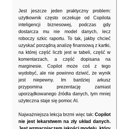
Jest jeszcze jeden praktyczny problem:
użytkownik często oczekuje od Copilota
inteligencji biznesowej, podczas gdy
dostarcza mu nie model danych, lecz
roboczy szkic raportu. To tak, jakby chcieć
uzyskać porządną analizę finansową z kartki,
na której część liczb jest w tabeli, część w
komentarzach, a część dopisana na
marginesie. Copilot może coś z tego
wydobyć, ale nie powinno dziwić, że wynik
jest niepewny. Im bardziej arkusz
przypomina prezentację zamiast
uporządkowanego źródła danych, tym mniej
użyteczna staje się pomoc AI.
Najważniejsza lekcja brzmi więc tak:
Copilot
nie jest lekarstwem na zły układ danych.
Jest wzmacniaczem jakości modelu, który