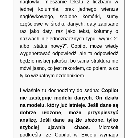
nagłówki, mieszanie tekstu z liczbami w
jednej kolumnie, brak jednego wiersza
nagłówkowego, scalone komórki, sumy
częściowe w środku danych, daty zapisane
raz jako daty, raz jako tekst, kolumny o
nazwach niejednoznacznych typu „wynik 2”
albo „status nowy?”. Copilot może wtedy
wygenerować odpowiedź, ale ta odpowiedź
będzie niskiej jakości, bo sama struktura nie
mówi jasno, co jest rekordem, co polem, a co
tylko wizualnym ozdobnikiem.
I właśnie tu dochodzimy do sedna:
Copilot
nie zastępuje modelu danych. On działa
na modelu, który już istnieje. Jeśli dane są
dobrze ułożone, może przyspieszyć
analizę. Jeśli dane są źle ułożone, tylko
szybciej ujawnia chaos.
Microsoft
podkreśla, że Copilot w Excelu wymaga