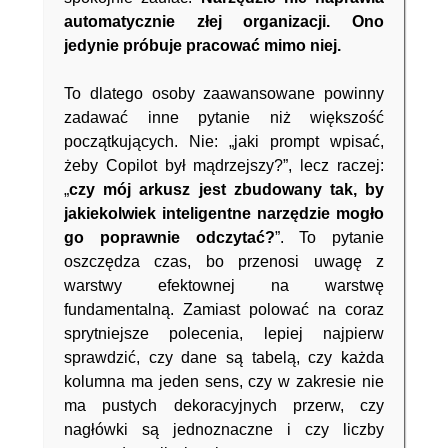
automatycznie złej organizacji. Ono
jedynie próbuje pracować mimo niej.
To dlatego osoby zaawansowane powinny
zadawać inne pytanie niż większość
początkujących. Nie: „jaki prompt wpisać,
żeby Copilot był mądrzejszy?”, lecz raczej:
„
czy mój arkusz jest zbudowany tak, by
jakiekolwiek inteligentne narzędzie mogło
go poprawnie odczytać?
”. To pytanie
oszczędza czas, bo przenosi uwagę z
warstwy efektownej na warstwę
fundamentalną. Zamiast polować na coraz
sprytniejsze polecenia, lepiej najpierw
sprawdzić, czy dane są tabelą, czy każda
kolumna ma jeden sens, czy w zakresie nie
ma pustych dekoracyjnych przerw, czy
nagłówki są jednoznaczne i czy liczby