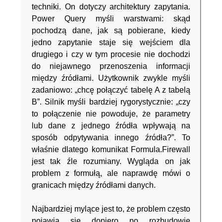
techniki. On dotyczy architektury zapytania.
Power Query myśli warstwami: skąd
pochodzą dane, jak są pobierane, kiedy
jedno zapytanie staje się wejściem dla
drugiego i czy w tym procesie nie dochodzi
do niejawnego przenoszenia informacji
między źródłami. Użytkownik zwykle myśli
zadaniowo: „chcę połączyć tabelę A z tabelą
B”. Silnik myśli bardziej rygorystycznie: „czy
to połączenie nie powoduje, że parametry
lub dane z jednego źródła wpływają na
sposób odpytywania innego źródła?”. To
właśnie dlatego komunikat Formula.Firewall
jest tak źle rozumiany. Wygląda on jak
problem z formułą, ale naprawdę mówi o
granicach między źródłami danych.
Najbardziej mylące jest to, że problem często
pojawia się dopiero po rozbudowie