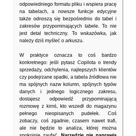
odpowiedniego formatu pliku i wspiera pracę
na tabelach, a nowsze funkcje edycyjne
także odnoszą się bezpośrednio do tabel i
zakresów przypominających tabele. To nie
jest detal techniczny. To wskazówka, jak
należy dziś myśleć o arkuszu.
W praktyce oznacza to coś bardzo
konkretnego: jeśli pytasz Copilota o trendy
sprzedaży, odchylenia, najlepszych klientów
czy podejrzane spadki, a tabela źródłowa nie
ma spójnych nazw kolumn, spójnych typów
danych i jednego logicznego zakresu,
dostajesz odpowiedź przypominającą
rozmowę z kimś, kto wszedł do magazynu
pełnego nieopisanych pudełek. Coś
zobaczy, coś zgadnie, czasem nawet trafi,
ale nie będzie to analiza, której można
spokojnie zaufać.
Narzędzie nie naprawia