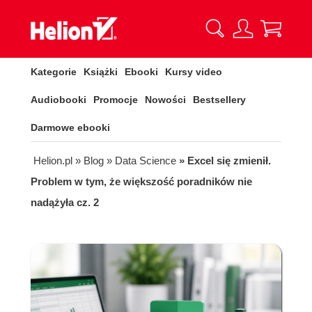
Kategorie
Książki
Ebooki
Kursy video
Audiobooki
Promocje
Nowości
Bestsellery
Darmowe ebooki
Helion.pl
» Blog
» Data Science
» Excel się zmienił.
Problem w tym, że większość poradników nie
nadążyła cz. 2