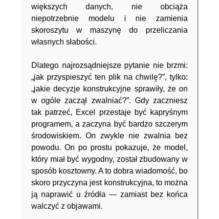
większych danych, nie obciąża
niepotrzebnie modelu i nie zamienia
skoroszytu w maszynę do przeliczania
własnych słabości.
Dlatego najrozsądniejsze pytanie nie brzmi:
„jak przyspieszyć ten plik na chwilę?”, tylko:
„jakie decyzje konstrukcyjne sprawiły, że on
w ogóle zaczął zwalniać?”. Gdy zaczniesz
tak patrzeć, Excel przestaje być kapryśnym
programem, a zaczyna być bardzo szczerym
środowiskiem. On zwykle nie zwalnia bez
powodu. On po prostu pokazuje, że model,
który miał być wygodny, został zbudowany w
sposób kosztowny. A to dobra wiadomość, bo
skoro przyczyna jest konstrukcyjna, to można
ją naprawić u źródła — zamiast bez końca
walczyć z objawami.