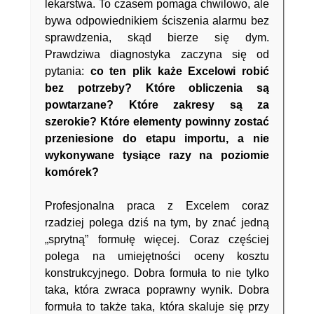
lekarstwa. To czasem pomaga chwilowo, ale
bywa odpowiednikiem ściszenia alarmu bez
sprawdzenia, skąd bierze się dym.
Prawdziwa diagnostyka zaczyna się od
pytania:
co ten plik każe Excelowi robić
bez potrzeby? Które obliczenia są
powtarzane? Które zakresy są za
szerokie? Które elementy powinny zostać
przeniesione do etapu importu, a nie
wykonywane tysiące razy na poziomie
komórek?
Profesjonalna praca z Excelem coraz
rzadziej polega dziś na tym, by znać jedną
„sprytną” formułę więcej. Coraz częściej
polega na umiejętności oceny kosztu
konstrukcyjnego. Dobra formuła to nie tylko
taka, która zwraca poprawny wynik. Dobra
formuła to także taka, która skaluje się przy