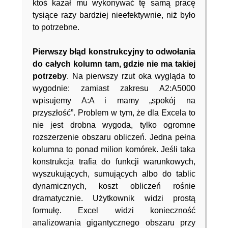
ktoś kazał mu wykonywać tę samą pracę
tysiące razy bardziej nieefektywnie, niż było
to potrzebne.
Pierwszy błąd konstrukcyjny to
odwołania
do całych kolumn tam, gdzie nie ma takiej
potrzeby
. Na pierwszy rzut oka wygląda to
wygodnie: zamiast zakresu A2:A5000
wpisujemy A:A i mamy „spokój na
przyszłość”. Problem w tym, że dla Excela to
nie jest drobna wygoda, tylko ogromne
rozszerzenie obszaru obliczeń. Jedna pełna
kolumna to ponad milion komórek. Jeśli taka
konstrukcja trafia do funkcji warunkowych,
wyszukujących, sumujących albo do tablic
dynamicznych, koszt obliczeń rośnie
dramatycznie. Użytkownik widzi prostą
formułę. Excel widzi konieczność
analizowania gigantycznego obszaru przy