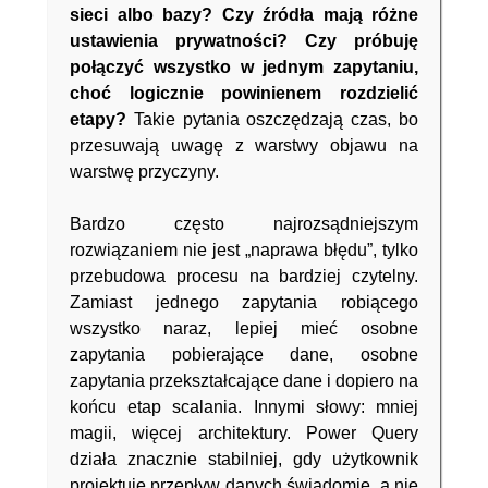
sieci albo bazy? Czy źródła mają różne
ustawienia prywatności? Czy próbuję
połączyć wszystko w jednym zapytaniu,
choć logicznie powinienem rozdzielić
etapy?
Takie pytania oszczędzają czas, bo
przesuwają uwagę z warstwy objawu na
warstwę przyczyny.
Bardzo często najrozsądniejszym
rozwiązaniem nie jest „naprawa błędu”, tylko
przebudowa procesu na bardziej czytelny.
Zamiast jednego zapytania robiącego
wszystko naraz, lepiej mieć osobne
zapytania pobierające dane, osobne
zapytania przekształcające dane i dopiero na
końcu etap scalania. Innymi słowy: mniej
magii, więcej architektury. Power Query
działa znacznie stabilniej, gdy użytkownik
projektuje przepływ danych świadomie, a nie