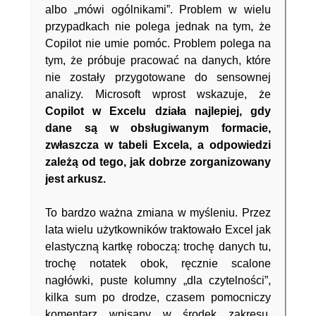
albo „mówi ogólnikami”. Problem w wielu
przypadkach nie polega jednak na tym, że
Copilot nie umie pomóc. Problem polega na
tym, że próbuje pracować na danych, które
nie zostały przygotowane do sensownej
analizy. Microsoft wprost wskazuje, że
Copilot w Excelu działa najlepiej, gdy
dane są w obsługiwanym formacie,
zwłaszcza w tabeli Excela, a odpowiedzi
zależą od tego, jak dobrze zorganizowany
jest arkusz.
To bardzo ważna zmiana w myśleniu. Przez
lata wielu użytkowników traktowało Excel jak
elastyczną kartkę roboczą: trochę danych tu,
trochę notatek obok, ręcznie scalone
nagłówki, puste kolumny „dla czytelności”,
kilka sum po drodze, czasem pomocniczy
komentarz wpisany w środek zakresu.