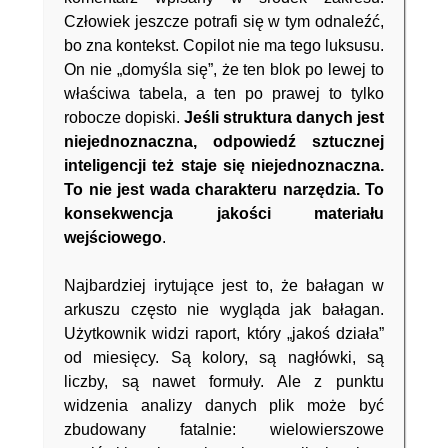
Człowiek jeszcze potrafi się w tym odnaleźć,
bo zna kontekst. Copilot nie ma tego luksusu.
On nie „domyśla się”, że ten blok po lewej to
właściwa tabela, a ten po prawej to tylko
robocze dopiski.
Jeśli struktura danych jest
niejednoznaczna, odpowiedź sztucznej
inteligencji też staje się niejednoznaczna.
To nie jest wada charakteru narzędzia. To
konsekwencja jakości materiału
wejściowego
.
Najbardziej irytujące jest to, że bałagan w
arkuszu często nie wygląda jak bałagan.
Użytkownik widzi raport, który „jakoś działa”
od miesięcy. Są kolory, są nagłówki, są
liczby, są nawet formuły. Ale z punktu
widzenia analizy danych plik może być
zbudowany fatalnie: wielowierszowe