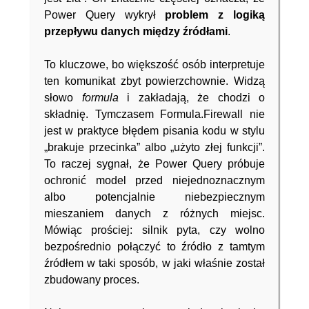
Power Query wykrył
problem z
logiką
przepływu danych między źródłami
.
To kluczowe, bo większość osób interpretuje
ten komunikat zbyt powierzchownie. Widzą
słowo
formula
i zakładają, że chodzi o
składnię. Tymczasem Formula.Firewall nie
jest w praktyce błędem pisania kodu w stylu
„brakuje przecinka” albo „użyto złej funkcji”.
To raczej sygnał, że Power Query próbuje
ochronić model przed niejednoznacznym
albo potencjalnie niebezpiecznym
mieszaniem danych z różnych miejsc.
Mówiąc prościej: silnik pyta, czy wolno
bezpośrednio połączyć to źródło z tamtym
źródłem w taki sposób, w jaki właśnie został
zbudowany proces.