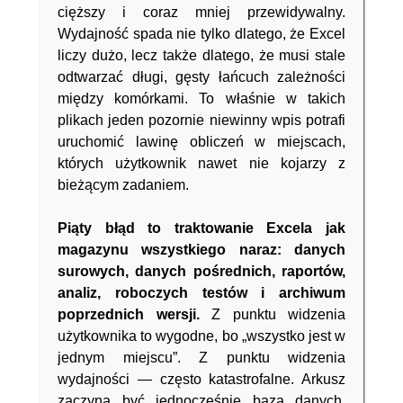
cięższy i coraz mniej przewidywalny.
Wydajność spada nie tylko dlatego, że Excel
liczy dużo, lecz także dlatego, że musi stale
odtwarzać długi, gęsty łańcuch zależności
między komórkami. To właśnie w takich
plikach jeden pozornie niewinny wpis potrafi
uruchomić lawinę obliczeń w miejscach,
których użytkownik nawet nie kojarzy z
bieżącym zadaniem.
Piąty błąd to traktowanie Excela jak
magazynu wszystkiego naraz: danych
surowych, danych pośrednich, raportów,
analiz, roboczych testów i archiwum
poprzednich wersji.
Z punktu widzenia
użytkownika to wygodne, bo „wszystko jest w
jednym miejscu”. Z punktu widzenia
wydajności — często katastrofalne. Arkusz
zaczyna być jednocześnie bazą danych,