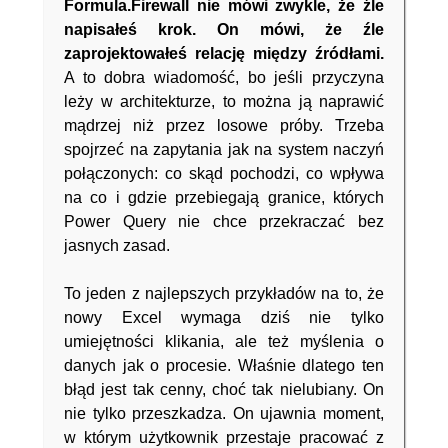
Formula.Firewall nie mówi zwykle, że źle
napisałeś krok. On mówi, że źle
zaprojektowałeś relację między źródłami.
A to dobra wiadomość, bo jeśli przyczyna
leży w architekturze, to można ją naprawić
mądrzej niż przez losowe próby. Trzeba
spojrzeć na zapytania jak na system naczyń
połączonych: co skąd pochodzi, co wpływa
na co i gdzie przebiegają granice, których
Power Query nie chce przekraczać bez
jasnych zasad.
To jeden z najlepszych przykładów na to, że
nowy Excel wymaga dziś nie tylko
umiejętności klikania, ale też myślenia o
danych jak o procesie. Właśnie dlatego ten
błąd jest tak cenny, choć tak nielubiany. On
nie tylko przeszkadza. On ujawnia moment,
w którym użytkownik przestaje pracować z