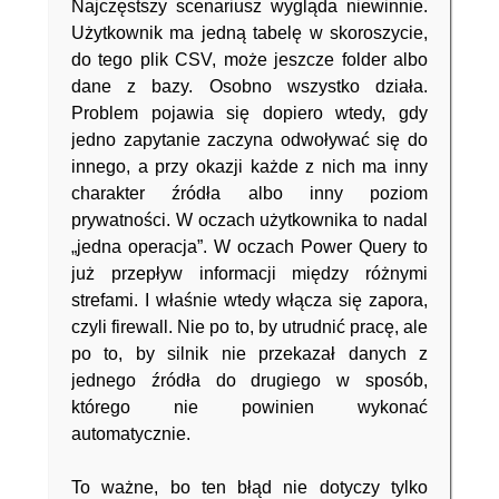
Najczęstszy scenariusz wygląda niewinnie.
Użytkownik ma jedną tabelę w skoroszycie,
do tego plik CSV, może jeszcze folder albo
dane z bazy. Osobno wszystko działa.
Problem pojawia się dopiero wtedy, gdy
jedno zapytanie zaczyna odwoływać się do
innego, a przy okazji każde z nich ma inny
charakter źródła albo inny poziom
prywatności. W oczach użytkownika to nadal
„jedna operacja”. W oczach Power Query to
już przepływ informacji między różnymi
strefami. I właśnie wtedy włącza się zapora,
czyli firewall. Nie po to, by utrudnić pracę, ale
po to, by silnik nie przekazał danych z
jednego źródła do drugiego w sposób,
którego nie powinien wykonać
automatycznie.
To ważne, bo ten błąd nie dotyczy tylko