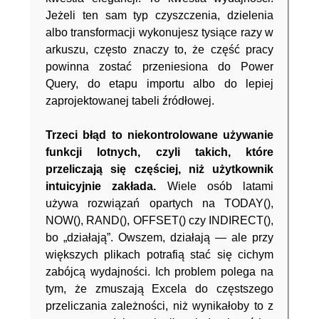
Jeżeli ten sam typ czyszczenia, dzielenia
albo transformacji wykonujesz tysiące razy w
arkuszu, często znaczy to, że część pracy
powinna zostać przeniesiona do Power
Query, do etapu importu albo do lepiej
zaprojektowanej tabeli źródłowej.
Trzeci błąd to niekontrolowane używanie
funkcji lotnych, czyli takich, które
przeliczają się częściej, niż użytkownik
intuicyjnie zakłada.
Wiele osób latami
używa rozwiązań opartych na TODAY(),
NOW(), RAND(), OFFSET() czy INDIRECT(),
bo „działają”. Owszem, działają — ale przy
większych plikach potrafią stać się cichym
zabójcą wydajności. Ich problem polega na
tym, że zmuszają Excela do częstszego
przeliczania zależności, niż wynikałoby to z