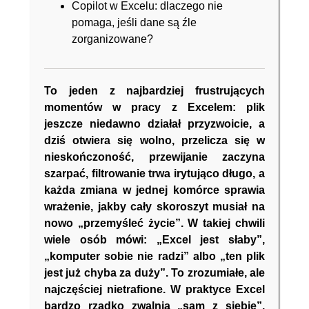
Copilot w Excelu: dlaczego nie
pomaga, jeśli dane są źle
zorganizowane?
To jeden z najbardziej frustrujących
momentów w pracy z Excelem: plik
jeszcze niedawno działał przyzwoicie, a
dziś otwiera się wolno, przelicza się w
nieskończoność, przewijanie zaczyna
szarpać, filtrowanie trwa irytująco długo, a
każda zmiana w jednej komórce sprawia
wrażenie, jakby cały skoroszyt musiał na
nowo „przemyśleć życie”. W takiej chwili
wiele osób mówi: „Excel jest słaby”,
„komputer sobie nie radzi” albo „ten plik
jest już chyba za duży”. To zrozumiałe, ale
najczęściej nietrafione. W praktyce Excel
bardzo rzadko zwalnia „sam z siebie”.